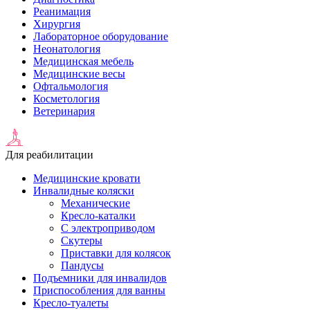
Реанимация
Хирургия
Лабораторное оборудование
Неонатология
Медицинская мебель
Медицинские весы
Офтальмология
Косметология
Ветеринария
Для реабилитации
Медицинские кровати
Инвалидные коляски
Механические
Кресло-каталки
С электроприводом
Скутеры
Приставки для колясок
Пандусы
Подъемники для инвалидов
Приспособления для ванны
Кресло-туалеты