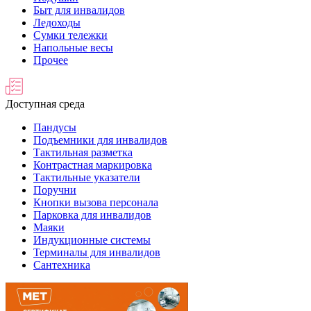
Быт для инвалидов
Ледоходы
Сумки тележки
Напольные весы
Прочее
Доступная среда
Пандусы
Подъемники для инвалидов
Тактильная разметка
Контрастная маркировка
Тактильные указатели
Поручни
Кнопки вызова персонала
Парковка для инвалидов
Маяки
Индукционные системы
Терминалы для инвалидов
Сантехника