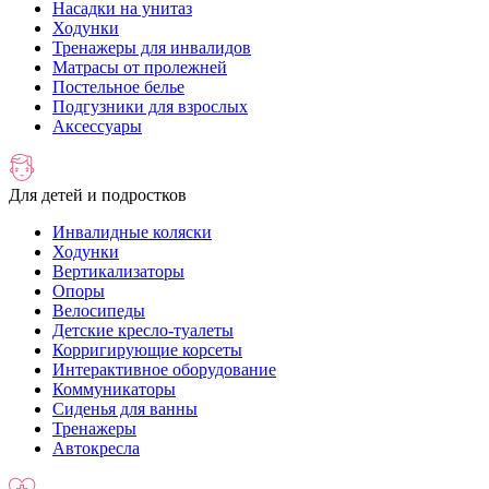
Насадки на унитаз
Ходунки
Тренажеры для инвалидов
Матрасы от пролежней
Постельное белье
Подгузники для взрослых
Аксессуары
Для детей и подростков
Инвалидные коляски
Ходунки
Вертикализаторы
Опоры
Велосипеды
Детские кресло-туалеты
Корригирующие корсеты
Интерактивное оборудование
Коммуникаторы
Сиденья для ванны
Тренажеры
Автокресла