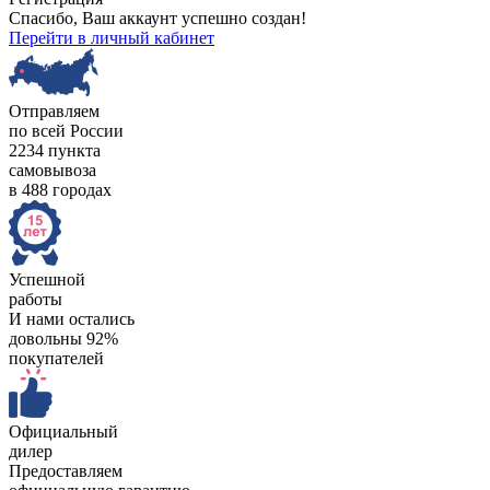
Спасибо, Ваш аккаунт успешно создан!
Перейти в личный кабинет
Отправляем
по всей России
2234 пункта
самовывоза
в 488 городах
Успешной
работы
И нами остались
довольны 92%
покупателей
Официальный
дилер
Предоставляем