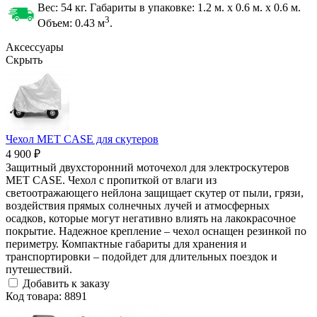
Вес: 54 кг. Габариты в упаковке:
1.2 м. x 0.6 м. x 0.6 м.
3
Объем: 0.43
м
.
Аксессуары
Скрыть
Чехол MET CASE для скутеров
4 900 ₽
Защитный двухсторонний моточехол для электроскутеров
MET CASE. Чехол с пропиткой от влаги из
светоотражающего нейлона защищает скутер от пыли, грязи,
воздействия прямых солнечных лучей и атмосферных
осадков, которые могут негативно влиять на лакокрасочное
покрытие. Надежное крепление – чехол оснащен резинкой по
периметру. Компактные габариты для хранения и
транспортировки – подойдет для длительных поездок и
путешествий.
Добавить к заказу
Код товара: 8891