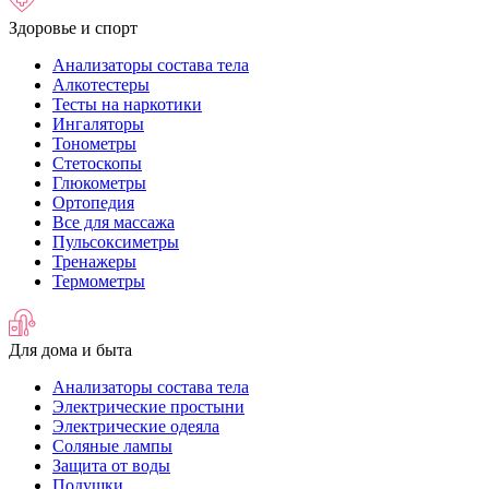
Здоровье и спорт
Анализаторы состава тела
Алкотестеры
Тесты на наркотики
Ингаляторы
Тонометры
Стетоскопы
Глюкометры
Ортопедия
Все для массажа
Пульсоксиметры
Тренажеры
Термометры
Для дома и быта
Анализаторы состава тела
Электрические простыни
Электрические одеяла
Соляные лампы
Защита от воды
Подушки