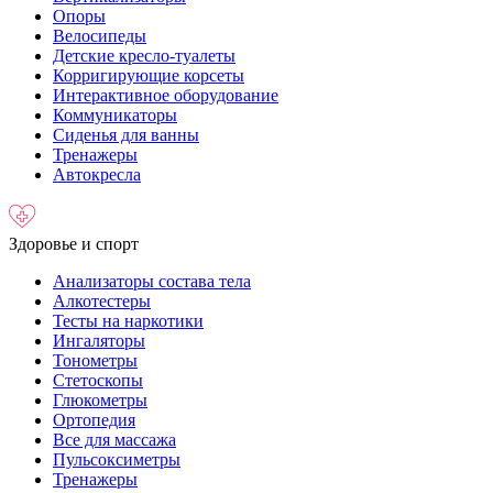
Опоры
Велосипеды
Детские кресло-туалеты
Корригирующие корсеты
Интерактивное оборудование
Коммуникаторы
Сиденья для ванны
Тренажеры
Автокресла
Здоровье и спорт
Анализаторы состава тела
Алкотестеры
Тесты на наркотики
Ингаляторы
Тонометры
Стетоскопы
Глюкометры
Ортопедия
Все для массажа
Пульсоксиметры
Тренажеры