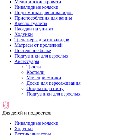
Медицинские кровати
Инвалидные коляски
Подъемники для инвалидов
Приспособления для ванны
Кресло-туалеты
Насадки на унитаз
Ходунки
Тренажеры для инвалидов
Матрасы от пролежней
Постельное белье
Подгузники для взрослых
Аксессуары
Трости
Костыли
Мочеприемники
Доски для пересаживания
Опоры под спину
Подгузники для взрослых
Для детей и подростков
Инвалидные коляски
Ходунки
Вертикализаторы