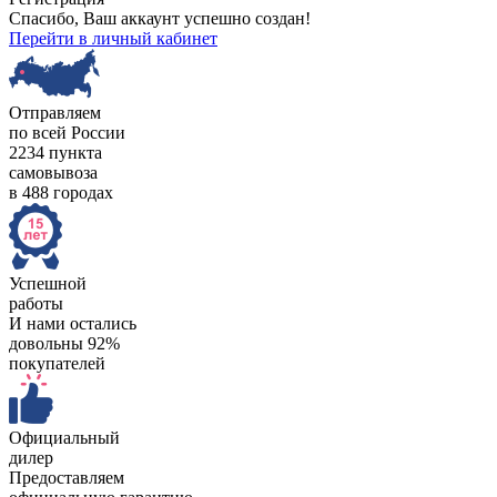
Спасибо, Ваш аккаунт успешно создан!
Перейти в личный кабинет
Отправляем
по всей России
2234 пункта
самовывоза
в 488 городах
Успешной
работы
И нами остались
довольны 92%
покупателей
Официальный
дилер
Предоставляем