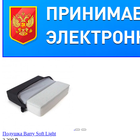
Подушка Barry Soft Light