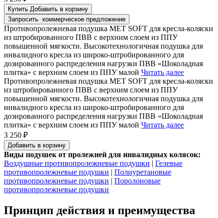
Купить
Добавить в корзину
Запросить
коммерческое предложение
Противопролежневая подушка MET SOFT для кресла-коляски
из штробированного ПВВ с верхним слоем из ППУ
повышенной мягкости. Высокотехнологичная подушка для
инвалидного кресла из широко-штробированного для
дозированного распределения нагрузки ПВВ «Шоколадная
плитка» с верхним слоем из ППУ малой
Читать далее
Противопролежневая подушка MET SOFT для кресла-коляски
из штробированного ПВВ с верхним слоем из ППУ
повышенной мягкости. Высокотехнологичная подушка для
инвалидного кресла из широко-штробированного для
дозированного распределения нагрузки ПВВ «Шоколадная
плитка» с верхним слоем из ППУ малой
Читать далее
3 250 ₽
Добавить в корзину
Виды подушек от пролежней для инвалидных колясок:
Воздушные противопролежневые подушки
|
Гелевые
противопролежневые подушки
|
Полиуретановые
противопролежневые подушки
|
Поролоновые
противопролежневые подушки
Принцип действия и преимущества