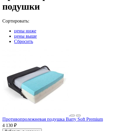
подушки
Сортировать:
цены ниже
цены выше
Сбросить
Противопролежневая подушка Barry Soft Premium
4 130 ₽