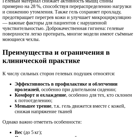
Гелевый материал снижает активность мышц спины
примерно на 28 %, способствуя перераспределению нагрузки
и снижению утомления. Также гель сохраняет прохладу,
предотвращает перегрев кожи и улучшает микроциркуляцию
— важные факторы для пациентов с нарушенной
чувствительностью. Доброкачественная гигиена: гелевые
поверхности легко протирать, многие модели имеют съёмные
моющиеся чехлы.
Преимущества и ограничения в
клинической практике
К числу сильных сторон гелевых подушек относятся:
Эффективность в профилактике и облегчении
пролежней
, особенно при длительном сидении;
Комфорт и охлаждение
, особенно для тех, кто склонен
к потоотделению;
Меньшее трение
, т.к. гель движется вместе с кожей,
снижая напряжение тканей
Однако важно отметить особенности:
Вес
(до 5 кг);