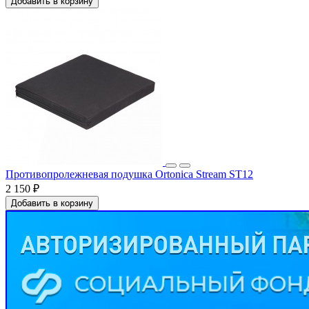
Добавить в корзину
Противопролежневая подушка Ortonica Stream ST12
2 150 ₽
Добавить в корзину