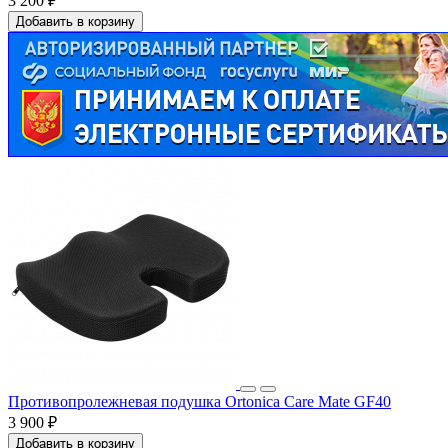
3 200 ₽
Добавить в корзину
Противопролежневая подушка Ortonica Care Mate GF40
3 900 ₽
Добавить в корзину