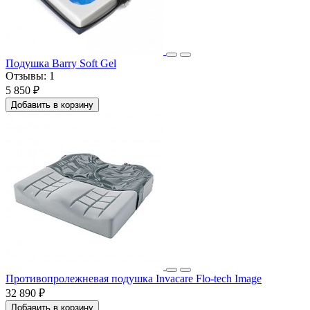
Подушка Barry Soft Gel
Отзывы:
1
5 850 ₽
Добавить в корзину
Противопролежневая подушка Invacare Flo-tech Image
32 890 ₽
Добавить в корзину