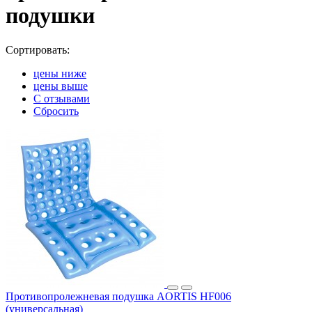
подушки
Сортировать:
цены ниже
цены выше
С отзывами
Сбросить
Противопролежневая подушка AORTIS HF006
(универсальная)