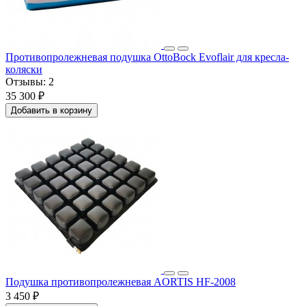
Противопролежневая подушка OttoBock Evoflair для кресла-
коляски
Отзывы:
2
35 300 ₽
Добавить в корзину
Подушка противопролежневая AORTIS HF-2008
3 450 ₽