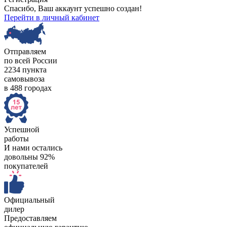
Спасибо, Ваш аккаунт успешно создан!
Перейти в личный кабинет
Отправляем
по всей России
2234 пункта
самовывоза
в 488 городах
Успешной
работы
И нами остались
довольны 92%
покупателей
Официальный
дилер
Предоставляем