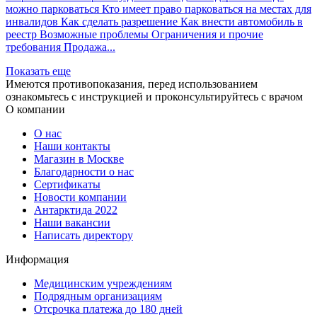
можно парковаться Кто имеет право парковаться на местах для
инвалидов Как сделать разрешение Как внести автомобиль в
реестр Возможные проблемы Ограничения и прочие
требования Продажа...
Показать еще
Имеются противопоказания, перед использованием
ознакомьтесь с инструкцией и проконсультируйтесь с врачом
О компании
О нас
Наши контакты
Магазин в Москве
Благодарности о нас
Сертификаты
Новости компании
Антарктида 2022
Наши вакансии
Написать директору
Информация
Медицинским учреждениям
Подрядным организациям
Отсрочка платежа до 180 дней