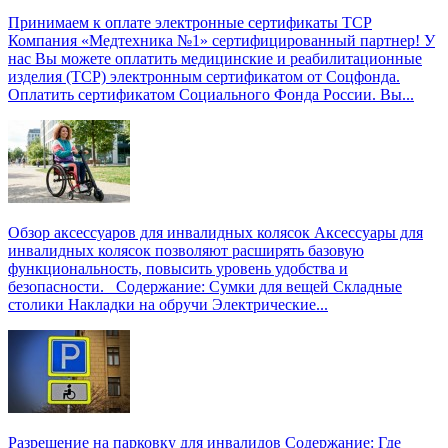
Принимаем к оплате электронные сертификаты ТСР
Компания «Медтехника №1» сертифицированный партнер! У
нас Вы можете оплатить медицинские и реабилитационные
изделия (ТСР) электронным сертификатом от Соцфонда.
Оплатить сертификатом Социального Фонда России. Вы...
Обзор аксессуаров для инвалидных колясок
Аксессуары для
инвалидных колясок позволяют расширять базовую
функциональность, повысить уровень удобства и
безопасности. Содержание: Сумки для вещей Складные
столики Накладки на обручи Электрические...
Разрешение на парковку для инвалидов
Содержание: Где