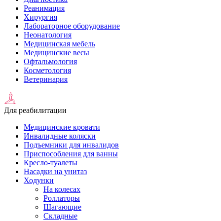
Реанимация
Хирургия
Лабораторное оборудование
Неонатология
Медицинская мебель
Медицинские весы
Офтальмология
Косметология
Ветеринария
Для реабилитации
Медицинские кровати
Инвалидные коляски
Подъемники для инвалидов
Приспособления для ванны
Кресло-туалеты
Насадки на унитаз
Ходунки
На колесах
Роллаторы
Шагающие
Складные