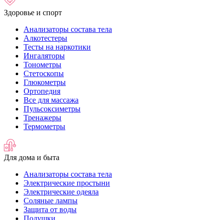
Здоровье и спорт
Анализаторы состава тела
Алкотестеры
Тесты на наркотики
Ингаляторы
Тонометры
Стетоскопы
Глюкометры
Ортопедия
Все для массажа
Пульсоксиметры
Тренажеры
Термометры
Для дома и быта
Анализаторы состава тела
Электрические простыни
Электрические одеяла
Соляные лампы
Защита от воды
Подушки