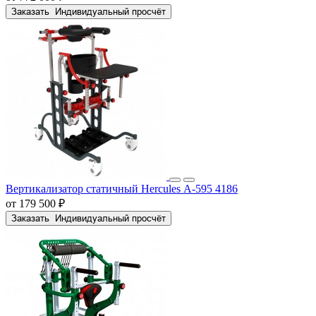
Заказать
Индивидуальный просчёт
Вертикализатор статичный Hercules А-595 4186
от 179 500 ₽
Заказать
Индивидуальный просчёт