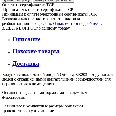
Оплатить сертификатом
Т
С
Р
Принимаем
к оплате
сертификаты ТСР
Принимаем к оплате электронные сертификаты ТСР.
Возможна как полная, так и частичная оплата
реабилитационных средств.
Ознакомиться подробнее →
ЗАДАТЬ ВОПРОС
по данному товару
Описание
Похожие товары
Доставка
Ходунки с подлокотной опорой Ortonica XR203 – ходунки для
людей с ограниченными двигательными возможностями для
передвижения в помещениях.
Оснащены педальными тормозами и надежными
фиксаторами.
Легкий вес и компактные размеры облегчают
транспортировку и хранение.