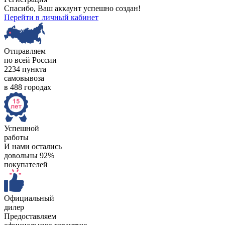
Спасибо, Ваш аккаунт успешно создан!
Перейти в личный кабинет
Отправляем
по всей России
2234 пункта
самовывоза
в 488 городах
Успешной
работы
И нами остались
довольны 92%
покупателей
Официальный
дилер
Предоставляем