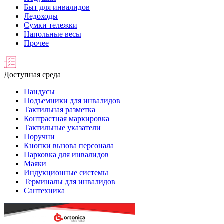
Быт для инвалидов
Ледоходы
Сумки тележки
Напольные весы
Прочее
Доступная среда
Пандусы
Подъемники для инвалидов
Тактильная разметка
Контрастная маркировка
Тактильные указатели
Поручни
Кнопки вызова персонала
Парковка для инвалидов
Маяки
Индукционные системы
Терминалы для инвалидов
Сантехника