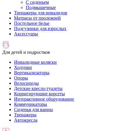
С сиденьем
Подмышечные
Тренажеры для инвалидов
Матрасы от пролежней
Постельное белье
Подгузники для взрослых
Аксессуары
Для детей и подростков
Инвалидные коляски
Ходунки
Вертикализаторы
Опоры
Велосипеды
Детские кресло-туалеты
Корригирующие корсеты
Интерактивное оборудование
Коммуникаторы
Сиденья для ванны
Тренажеры
Автокресла