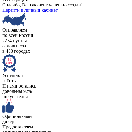
Спасибо, Ваш аккаунт успешно создан!
Перейти в личный кабинет
Отправляем
по всей России
2234 пункта
самовывоза
в 488 городах
Успешной
работы
И нами остались
довольны 92%
покупателей
Официальный
дилер
Предоставляем