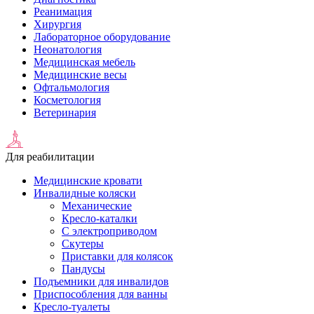
Реанимация
Хирургия
Лабораторное оборудование
Неонатология
Медицинская мебель
Медицинские весы
Офтальмология
Косметология
Ветеринария
Для реабилитации
Медицинские кровати
Инвалидные коляски
Механические
Кресло-каталки
С электроприводом
Скутеры
Приставки для колясок
Пандусы
Подъемники для инвалидов
Приспособления для ванны
Кресло-туалеты