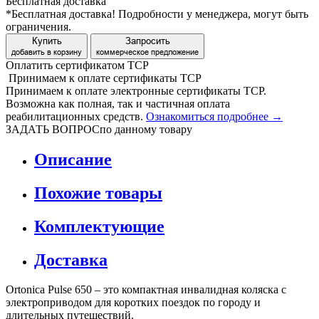
Бесплатная доставка
*Бесплатная доставка!
Подробности у менеджера, могут быть
ограничения.
Купить
Запросить
добавить в корзину
коммерческое предложение
Оплатить сертификатом
Т
С
Р
Принимаем
к оплате
сертификаты ТСР
Принимаем к оплате электронные сертификаты ТСР.
Возможна как полная, так и частичная оплата
реабилитационных средств.
Ознакомиться подробнее →
ЗАДАТЬ ВОПРОС
по данному товару
Описание
Похожие товары
Комплектующие
Доставка
Ortonica Pulse 650 – это компактная инвалидная коляска с
электроприводом для коротких поездок по городу и
длительных путешествий.