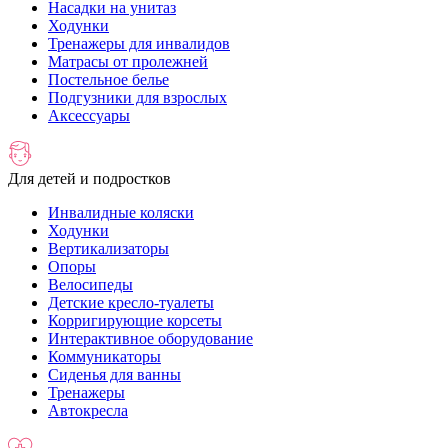
Насадки на унитаз
Ходунки
Тренажеры для инвалидов
Матрасы от пролежней
Постельное белье
Подгузники для взрослых
Аксессуары
Для детей и подростков
Инвалидные коляски
Ходунки
Вертикализаторы
Опоры
Велосипеды
Детские кресло-туалеты
Корригирующие корсеты
Интерактивное оборудование
Коммуникаторы
Сиденья для ванны
Тренажеры
Автокресла