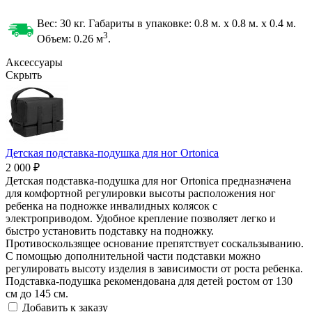
Вес: 30 кг. Габариты в упаковке:
0.8 м. x 0.8 м. x 0.4 м.
3
Объем: 0.26
м
.
Аксессуары
Скрыть
Детская подставка-подушка для ног Ortonica
2 000 ₽
Детская подставка-подушка для ног Ortonica предназначена
для комфортной регулировки высоты расположения ног
ребенка на подножке инвалидных колясок с
электроприводом. Удобное крепление позволяет легко и
быстро установить подставку на подножку.
Противоскользящее основание препятствует соскальзыванию.
С помощью дополнительной части подставки можно
регулировать высоту изделия в зависимости от роста ребенка.
Подставка-подушка рекомендована для детей ростом от 130
см до 145 см.
Добавить к заказу