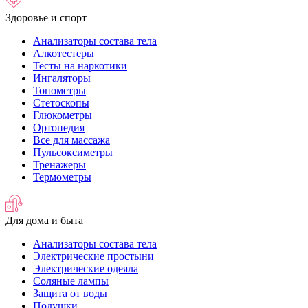
Здоровье и спорт
Анализаторы состава тела
Алкотестеры
Тесты на наркотики
Ингаляторы
Тонометры
Стетоскопы
Глюкометры
Ортопедия
Все для массажа
Пульсоксиметры
Тренажеры
Термометры
Для дома и быта
Анализаторы состава тела
Электрические простыни
Электрические одеяла
Соляные лампы
Защита от воды
Подушки