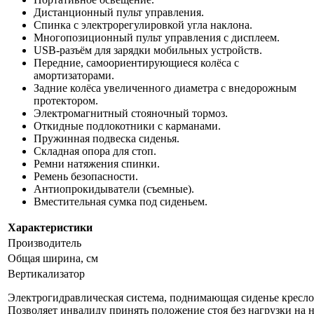
Дистанционный пульт управления.
Спинка с электрорегулировкой угла наклона.
Многопозиционный пульт управления с дисплеем.
USB-разъём для зарядки мобильных устройств.
Передние, самоориентирующиеся колёса с
амортизаторами.
Задние колёса увеличенного диаметра с внедорожным
протектором.
Электромагнитный стояночный тормоз.
Откидные подлокотники с карманами.
Пружинная подвеска сиденья.
Складная опора для стоп.
Ремни натяжения спинки.
Ремень безопасности.
Антиопрокидыватели (съемные).
Вместительная сумка под сиденьем.
Характеристики
Производитель
Общая ширина, см
Вертикализатор
Электрогидравлическая система, поднимающая сиденье кресло
Позволяет инвалиду принять положение стоя без нагрузки на н