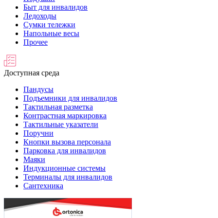
Быт для инвалидов
Ледоходы
Сумки тележки
Напольные весы
Прочее
Доступная среда
Пандусы
Подъемники для инвалидов
Тактильная разметка
Контрастная маркировка
Тактильные указатели
Поручни
Кнопки вызова персонала
Парковка для инвалидов
Маяки
Индукционные системы
Терминалы для инвалидов
Сантехника