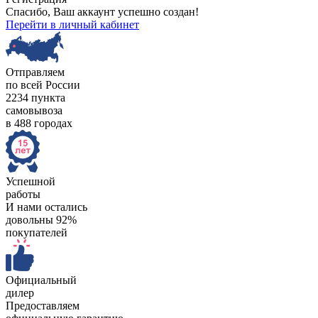
Спасибо, Ваш аккаунт успешно создан!
Перейти в личный кабинет
Отправляем
по всей России
2234 пункта
самовывоза
в 488 городах
Успешной
работы
И нами остались
довольны 92%
покупателей
Официальный
дилер
Предоставляем