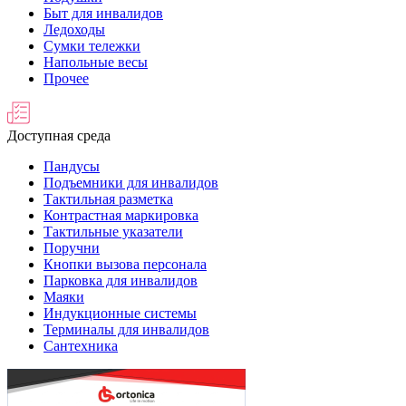
Быт для инвалидов
Ледоходы
Сумки тележки
Напольные весы
Прочее
Доступная среда
Пандусы
Подъемники для инвалидов
Тактильная разметка
Контрастная маркировка
Тактильные указатели
Поручни
Кнопки вызова персонала
Парковка для инвалидов
Маяки
Индукционные системы
Терминалы для инвалидов
Сантехника