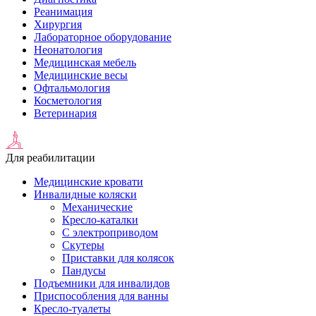
Реанимация
Хирургия
Лабораторное оборудование
Неонатология
Медицинская мебель
Медицинские весы
Офтальмология
Косметология
Ветеринария
Для реабилитации
Медицинские кровати
Инвалидные коляски
Механические
Кресло-каталки
С электроприводом
Скутеры
Приставки для колясок
Пандусы
Подъемники для инвалидов
Приспособления для ванны
Кресло-туалеты