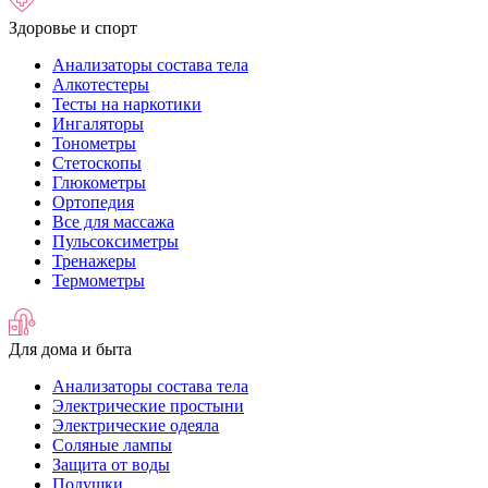
Здоровье и спорт
Анализаторы состава тела
Алкотестеры
Тесты на наркотики
Ингаляторы
Тонометры
Стетоскопы
Глюкометры
Ортопедия
Все для массажа
Пульсоксиметры
Тренажеры
Термометры
Для дома и быта
Анализаторы состава тела
Электрические простыни
Электрические одеяла
Соляные лампы
Защита от воды
Подушки