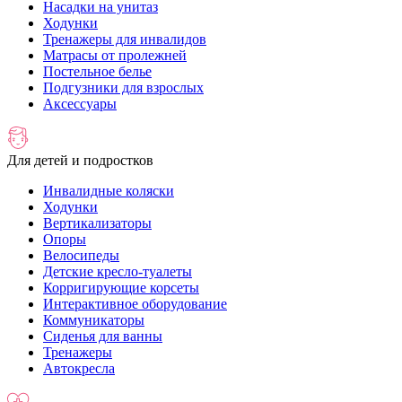
Насадки на унитаз
Ходунки
Тренажеры для инвалидов
Матрасы от пролежней
Постельное белье
Подгузники для взрослых
Аксессуары
Для детей и подростков
Инвалидные коляски
Ходунки
Вертикализаторы
Опоры
Велосипеды
Детские кресло-туалеты
Корригирующие корсеты
Интерактивное оборудование
Коммуникаторы
Сиденья для ванны
Тренажеры
Автокресла