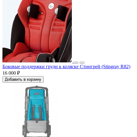
Боковые поддержки груди к коляске Стингрей (Stingray R82)
16 000 ₽
Добавить в корзину