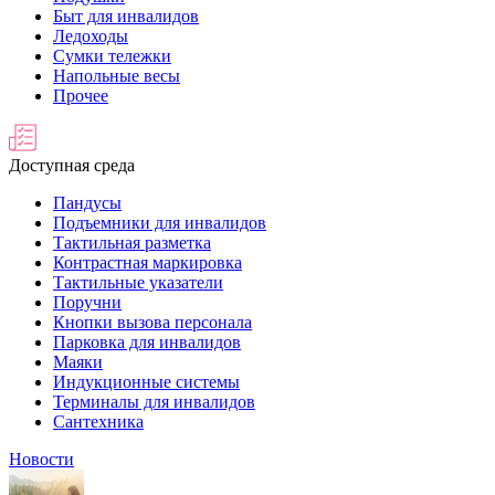
Быт для инвалидов
Ледоходы
Сумки тележки
Напольные весы
Прочее
Доступная среда
Пандусы
Подъемники для инвалидов
Тактильная разметка
Контрастная маркировка
Тактильные указатели
Поручни
Кнопки вызова персонала
Парковка для инвалидов
Маяки
Индукционные системы
Терминалы для инвалидов
Сантехника
Новости