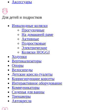
Аксессуары
Для детей и подростков
Инвалидные коляски
Прогулочные
На домашней раме
Активные
Подростковые
Электрические
Коляски HOGGI
Ходунки
Вертикализаторы
Опоры
Велосипеды
Детские кресло-туалеты
Корригирующие корсеты
Интерактивное оборудование
Коммуникаторы
Сиденья для ванны
Тренажеры
Автокресла