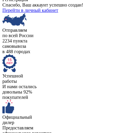
Спасибо, Ваш аккаунт успешно создан!
Перейти в личный кабинет
Отправляем
по всей России
2234 пункта
самовывоза
в 488 городах
Успешной
работы
И нами остались
довольны 92%
покупателей
Официальный
дилер
Предоставляем