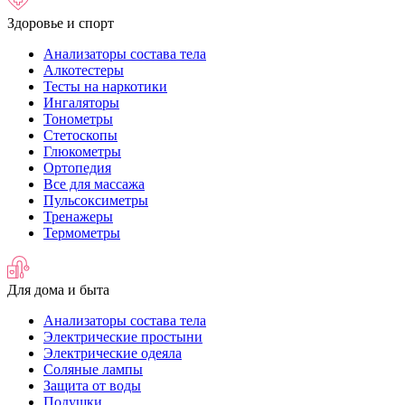
Здоровье и спорт
Анализаторы состава тела
Алкотестеры
Тесты на наркотики
Ингаляторы
Тонометры
Стетоскопы
Глюкометры
Ортопедия
Все для массажа
Пульсоксиметры
Тренажеры
Термометры
Для дома и быта
Анализаторы состава тела
Электрические простыни
Электрические одеяла
Соляные лампы
Защита от воды
Подушки