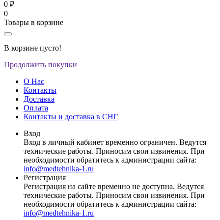
0 ₽
0
Товары в корзине
В корзине пусто!
Продолжить покупки
О Нас
Контакты
Доставка
Оплата
Контакты и доставка в СНГ
Вход
Вход в личный кабинет временно ограничен. Ведутся
технические работы. Приносим свои извинения. При
необходимости обратитесь к администрации сайта:
info@medtehnika-1.ru
Регистрация
Регистрация на сайте временно не доступна. Ведутся
технические работы. Приносим свои извинения. При
необходимости обратитесь к администрации сайта:
info@medtehnika-1.ru