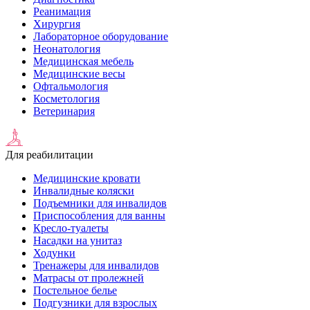
Реанимация
Хирургия
Лабораторное оборудование
Неонатология
Медицинская мебель
Медицинские весы
Офтальмология
Косметология
Ветеринария
Для реабилитации
Медицинские кровати
Инвалидные коляски
Подъемники для инвалидов
Приспособления для ванны
Кресло-туалеты
Насадки на унитаз
Ходунки
Тренажеры для инвалидов
Матрасы от пролежней
Постельное белье
Подгузники для взрослых