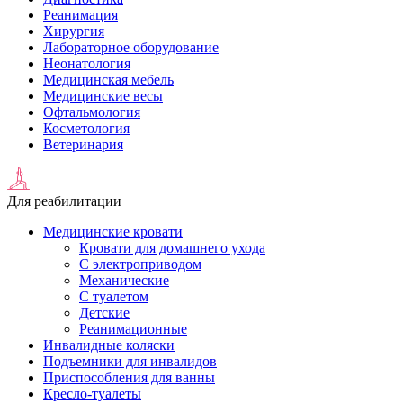
Реанимация
Хирургия
Лабораторное оборудование
Неонатология
Медицинская мебель
Медицинские весы
Офтальмология
Косметология
Ветеринария
Для реабилитации
Медицинские кровати
Кровати для домашнего ухода
С электроприводом
Механические
С туалетом
Детские
Реанимационные
Инвалидные коляски
Подъемники для инвалидов
Приспособления для ванны
Кресло-туалеты