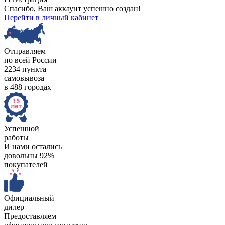
Спасибо, Ваш аккаунт успешно создан!
Перейти в личный кабинет
Отправляем
по всей России
2234 пункта
самовывоза
в 488 городах
Успешной
работы
И нами остались
довольны 92%
покупателей
Официальный
дилер
Предоставляем