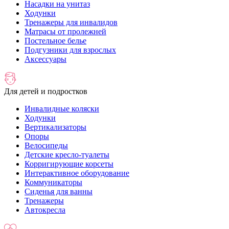
Насадки на унитаз
Ходунки
Тренажеры для инвалидов
Матрасы от пролежней
Постельное белье
Подгузники для взрослых
Аксессуары
Для детей и подростков
Инвалидные коляски
Ходунки
Вертикализаторы
Опоры
Велосипеды
Детские кресло-туалеты
Корригирующие корсеты
Интерактивное оборудование
Коммуникаторы
Сиденья для ванны
Тренажеры
Автокресла