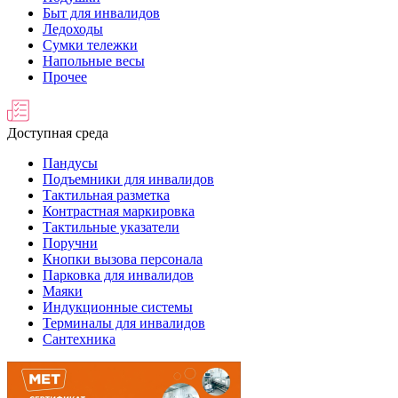
Быт для инвалидов
Ледоходы
Сумки тележки
Напольные весы
Прочее
Доступная среда
Пандусы
Подъемники для инвалидов
Тактильная разметка
Контрастная маркировка
Тактильные указатели
Поручни
Кнопки вызова персонала
Парковка для инвалидов
Маяки
Индукционные системы
Терминалы для инвалидов
Сантехника