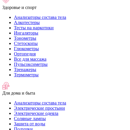
Здоровье и спорт
Анализаторы состава тела
Алкотестеры
Тесты на наркотики
Ингаляторы
Тонометры
Стетоскопы
Глюкометры
Ортопедия
Все для массажа
Пульсоксиметры
Тренажеры
Термометры
Для дома и быта
Анализаторы состава тела
Электрические простыни
Электрические одеяла
Соляные лампы
Защита от воды
Подушки