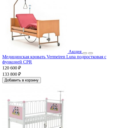
Акция
Медицинская кровать Vermeiren Luna подростковая с
функцией CPR
120 600 ₽
133 800 ₽
Добавить в корзину