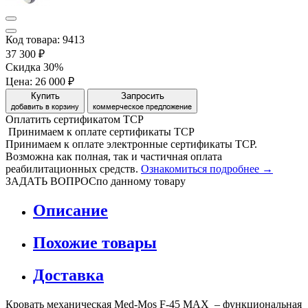
Код товара: 9413
37 300 ₽
Скидка 30%
Цена:
26 000 ₽
Купить
Запросить
добавить в корзину
коммерческое предложение
Оплатить сертификатом
Т
С
Р
Принимаем
к оплате
сертификаты ТСР
Принимаем к оплате электронные сертификаты ТСР.
Возможна как полная, так и частичная оплата
реабилитационных средств.
Ознакомиться подробнее →
ЗАДАТЬ ВОПРОС
по данному товару
Описание
Похожие товары
Доставка
Кровать механическая Med-Mos F-45 MAX – функциональная