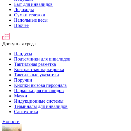
Быт для инвалидов
Ледоходы
Сумки тележки
Напольные весы
Прочее
Доступная среда
Пандусы
Подъемники для инвалидов
Тактильная разметка
Контрастная маркировка
Тактильные указатели
Поручни
Кнопки вызова персонала
Парковка для инвалидов
Маяки
Индукционные системы
Терминалы для инвалидов
Сантехника
Новости