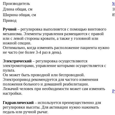
Производитель
M
Длина общая, см
1
Ширина общая, см
8
Привод
Ручной
– регулировка выполняется с помощью винтового
механизма. Элементы управления размещаются с правой
или с левой стороны кровати, а также у головной или
ножной секции.
Оптимально, когда изменять расположение пациента нужно
не часто (не более 3-4 раз в день).
Электрический
– регулировка осуществляются
электромоторами, управление которыми осуществляется с
пульта.
Он может быть проводной или беспроводной.
Электропривод рекомендуется для частого изменения
положения больного и домашней реабилитации.
Лежачий человек при необходимости может сам изменять
Р
настройки.
Гидравлический
– используется преимущественно для
регулировки высоты. Для активации нужно нажимать
педаль или ручной рычаг.