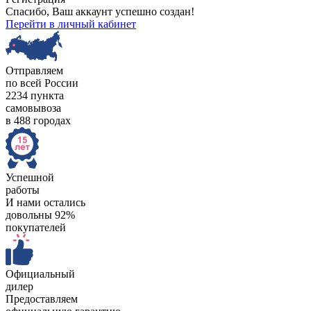
Спасибо, Ваш аккаунт успешно создан!
Перейти в личный кабинет
Отправляем
по всей России
2234 пункта
самовывоза
в 488 городах
Успешной
работы
И нами остались
довольны 92%
покупателей
Официальный
дилер
Предоставляем