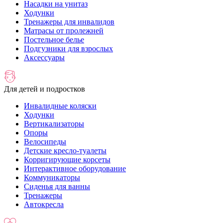
Насадки на унитаз
Ходунки
Тренажеры для инвалидов
Матрасы от пролежней
Постельное белье
Подгузники для взрослых
Аксессуары
Для детей и подростков
Инвалидные коляски
Ходунки
Вертикализаторы
Опоры
Велосипеды
Детские кресло-туалеты
Корригирующие корсеты
Интерактивное оборудование
Коммуникаторы
Сиденья для ванны
Тренажеры
Автокресла