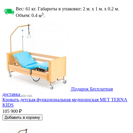
Вес: 61 кг. Габариты в упаковке:
2 м. x 1 м. x 0.2 м.
3
Объем: 0.4
м
.
Подарок
Бесплатная
доставка
Кровать детская функциональная медицинская MET TERNA
KIDS
105 900 ₽
Добавить в корзину