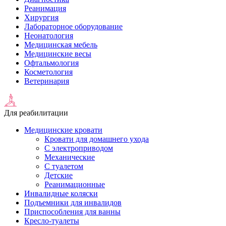
Реанимация
Хирургия
Лабораторное оборудование
Неонатология
Медицинская мебель
Медицинские весы
Офтальмология
Косметология
Ветеринария
Для реабилитации
Медицинские кровати
Кровати для домашнего ухода
С электроприводом
Механические
С туалетом
Детские
Реанимационные
Инвалидные коляски
Подъемники для инвалидов
Приспособления для ванны
Кресло-туалеты