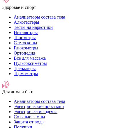
Здоровье и спорт
Анализаторы состава тела
Алкотестеры
Тесты на наркотики
Ингаляторы
Тонометры
Стетоскопы
Глюкометры
Ортопедия
Все для массажа
Пульсоксиметры
Тренажеры
Термометры
Для дома и быта
Анализаторы состава тела
Электрические простыни
Электрические одеяла
Соляные лампы
Защита от воды
Подушки