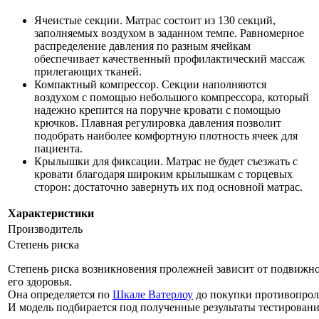
Ячеистые секции. Матрас состоит из 130 секций,
заполняемых воздухом в заданном темпе. Равномерное
распределение давления по разным ячейкам
обеспечивает качественный профилактический массаж
прилегающих тканей.
Компактный компрессор. Секции наполняются
воздухом с помощью небольшого компрессора, который
надежно крепится на поручне кровати с помощью
крючков. Плавная регулировка давления позволит
подобрать наиболее комфортную плотность ячеек для
пациента.
Крылышки для фиксации. Матрас не будет съезжать с
кровати благодаря широким крылышкам с торцевых
сторон: достаточно завернуть их под основной матрас.
Характеристики
Производитель
Степень риска
Степень риска возникновения пролежней зависит от подвижно
его здоровья.
Она определяется по
Шкале Ватерлоу
до покупки противопрол
И модель подбирается под полученные результаты тестировани