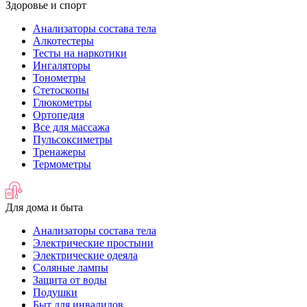
Здоровье и спорт
Анализаторы состава тела
Алкотестеры
Тесты на наркотики
Ингаляторы
Тонометры
Стетоскопы
Глюкометры
Ортопедия
Все для массажа
Пульсоксиметры
Тренажеры
Термометры
Для дома и быта
Анализаторы состава тела
Электрические простыни
Электрические одеяла
Соляные лампы
Защита от воды
Подушки
Быт для инвалидов