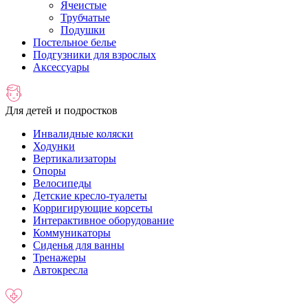
Ячеистые
Трубчатые
Подушки
Постельное белье
Подгузники для взрослых
Аксессуары
Для детей и подростков
Инвалидные коляски
Ходунки
Вертикализаторы
Опоры
Велосипеды
Детские кресло-туалеты
Корригирующие корсеты
Интерактивное оборудование
Коммуникаторы
Сиденья для ванны
Тренажеры
Автокресла