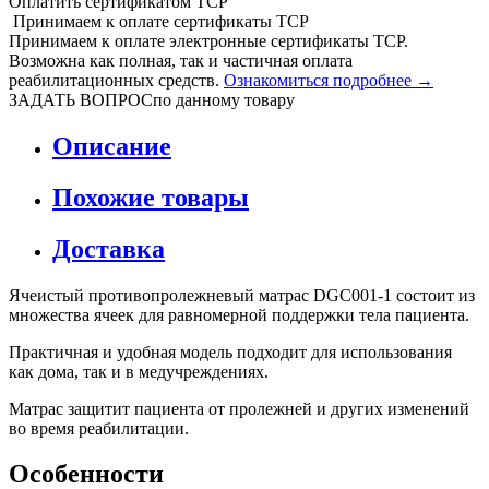
Оплатить сертификатом
Т
С
Р
Принимаем
к оплате
сертификаты ТСР
Принимаем к оплате электронные сертификаты ТСР.
Возможна как полная, так и частичная оплата
реабилитационных средств.
Ознакомиться подробнее →
ЗАДАТЬ ВОПРОС
по данному товару
Описание
Похожие товары
Доставка
Ячеистый противопролежневый матрас DGC001-1 состоит из
множества ячеек для равномерной поддержки тела пациента.
Практичная и удобная модель подходит для использования
как дома, так и в медучреждениях.
Матрас защитит пациента от пролежней и других изменений
во время реабилитации.
Особенности