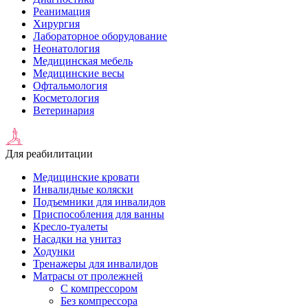
Реанимация
Хирургия
Лабораторное оборудование
Неонатология
Медицинская мебель
Медицинские весы
Офтальмология
Косметология
Ветеринария
Для реабилитации
Медицинские кровати
Инвалидные коляски
Подъемники для инвалидов
Приспособления для ванны
Кресло-туалеты
Насадки на унитаз
Ходунки
Тренажеры для инвалидов
Матрасы от пролежней
С компрессором
Без компрессора