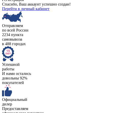
Спасибо, Ваш аккаунт успешно создан!
Перейти в личный кабинет
Отправляем
по всей России
2234 пункта
самовывоза
в 488 городах
Успешной
работы
И нами остались
довольны 92%
покупателей
Официальный
дилер
Предоставляем