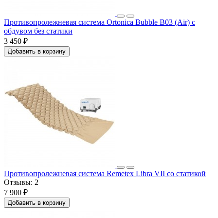
Противопролежневая система Ortonica Bubble B03 (Air) с
обдувом без статики
3 450 ₽
Добавить в корзину
Противопролежневая система Remetex Libra VII со статикой
Отзывы:
2
7 900 ₽
Добавить в корзину