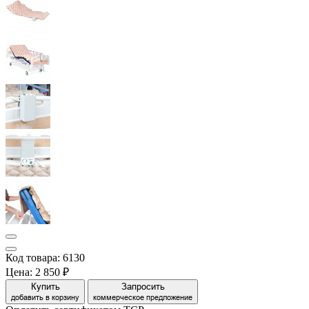
Код товара: 6130
Цена:
2 850 ₽
Купить
Запросить
добавить в корзину
коммерческое предложение