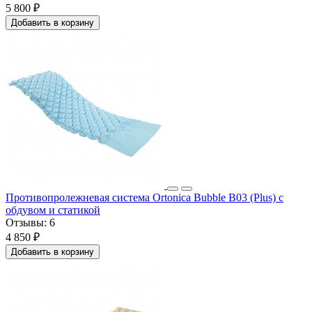
5 800 ₽
Добавить в корзину
Противопролежневая система Ortonica Bubble B03 (Plus) с
обдувом и статикой
Отзывы:
6
4 850 ₽
Добавить в корзину