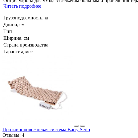
Опция удобна для ухода за лежачим больным и проведения тер
Читать подробнее
Грузоподъемность, кг
Длина, см
Тип
Ширина, см
Страна производства
Гарантия, мес
Противопролежневая система Barry Serio
Отзывы:
4