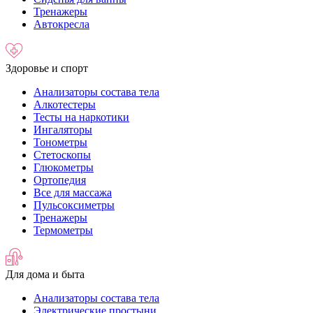
Тренажеры
Автокресла
Здоровье и спорт
Анализаторы состава тела
Алкотестеры
Тесты на наркотики
Ингаляторы
Тонометры
Стетоскопы
Глюкометры
Ортопедия
Все для массажа
Пульсоксиметры
Тренажеры
Термометры
Для дома и быта
Анализаторы состава тела
Электрические простыни