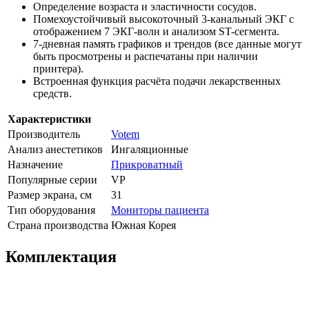
Определение возраста и эластичности сосудов.
Помехоустойчивый высокоточный 3-канальный ЭКГ с
отображением 7 ЭКГ-волн и анализом ST-сегмента.
7-дневная память графиков и трендов (все данные могут
быть просмотрены и распечатаны при наличии
принтера).
Встроенная функция расчёта подачи лекарственных
средств.
Характеристики
Производитель
Votem
Анализ анестетиков
Ингаляционные
Назначение
Прикроватный
Популярные серии
VP
Размер экрана, см
31
Тип оборудования
Мониторы пациента
Страна производства
Южная Корея
Комплектация