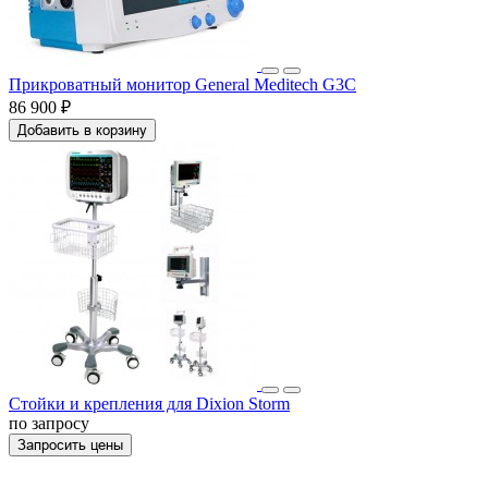
Прикроватный монитор General Meditech G3C
86 900 ₽
Добавить в корзину
Стойки и крепления для Dixion Storm
по запросу
Запросить цены