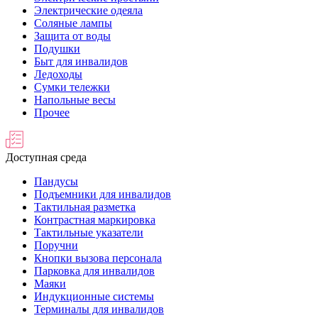
Электрические одеяла
Соляные лампы
Защита от воды
Подушки
Быт для инвалидов
Ледоходы
Сумки тележки
Напольные весы
Прочее
Доступная среда
Пандусы
Подъемники для инвалидов
Тактильная разметка
Контрастная маркировка
Тактильные указатели
Поручни
Кнопки вызова персонала
Парковка для инвалидов
Маяки
Индукционные системы
Терминалы для инвалидов