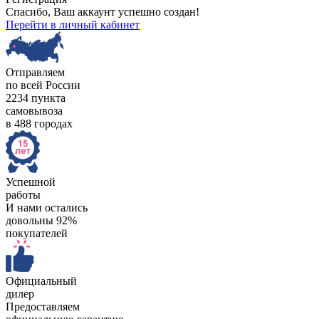
Спасибо, Ваш аккаунт успешно создан!
Перейти в личный кабинет
Отправляем
по всей России
2234 пункта
самовывоза
в 488 городах
Успешной
работы
И нами остались
довольны 92%
покупателей
Официальный
дилер
Предоставляем