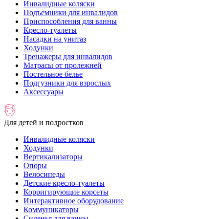
Инвалидные коляски
Подъемники для инвалидов
Приспособления для ванны
Кресло-туалеты
Насадки на унитаз
Ходунки
Тренажеры для инвалидов
Матрасы от пролежней
Постельное белье
Подгузники для взрослых
Аксессуары
Для детей и подростков
Инвалидные коляски
Ходунки
Вертикализаторы
Опоры
Велосипеды
Детские кресло-туалеты
Корригирующие корсеты
Интерактивное оборудование
Коммуникаторы
Сиденья для ванны