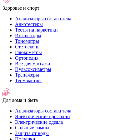
Здоровье и спорт
Анализаторы состава тела
Алкотестеры
Тесты на наркотики
Ингаляторы
Тонометры
Стетоскопы
Глюкометры
Ортопедия
Все для массажа
Пульсоксиметры
Тренажеры
Термометры
Для дома и быта
Анализаторы состава тела
Электрические простыни
Электрические одеяла
Соляные лампы
Защита от воды
Подушки