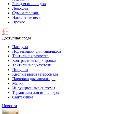
Быт для инвалидов
Ледоходы
Сумки тележки
Напольные весы
Прочее
Доступная среда
Пандусы
Подъемники для инвалидов
Тактильная разметка
Контрастная маркировка
Тактильные указатели
Поручни
Кнопки вызова персонала
Парковка для инвалидов
Маяки
Индукционные системы
Терминалы для инвалидов
Сантехника
Новости