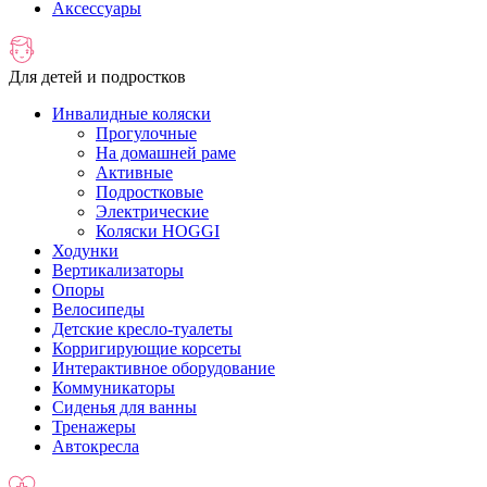
Аксессуары
Для детей и подростков
Инвалидные коляски
Прогулочные
На домашней раме
Активные
Подростковые
Электрические
Коляски HOGGI
Ходунки
Вертикализаторы
Опоры
Велосипеды
Детские кресло-туалеты
Корригирующие корсеты
Интерактивное оборудование
Коммуникаторы
Сиденья для ванны
Тренажеры
Автокресла