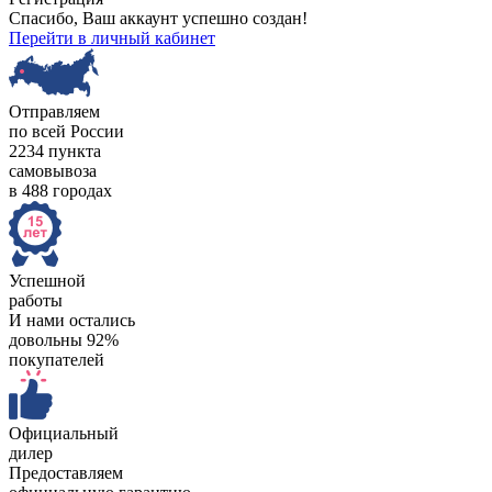
Спасибо, Ваш аккаунт успешно создан!
Перейти в личный кабинет
Отправляем
по всей России
2234 пункта
самовывоза
в 488 городах
Успешной
работы
И нами остались
довольны 92%
покупателей
Официальный
дилер
Предоставляем