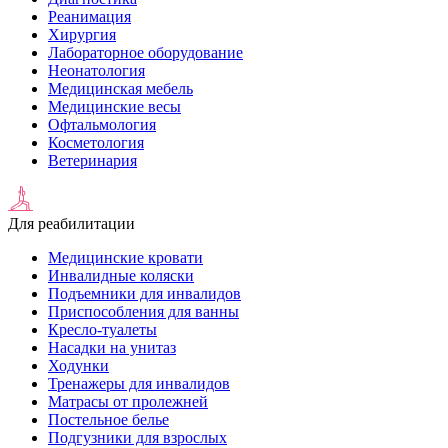
Реанимация
Хирургия
Лабораторное оборудование
Неонатология
Медицинская мебель
Медицинские весы
Офтальмология
Косметология
Ветеринария
Для реабилитации
Медицинские кровати
Инвалидные коляски
Подъемники для инвалидов
Приспособления для ванны
Кресло-туалеты
Насадки на унитаз
Ходунки
Тренажеры для инвалидов
Матрасы от пролежней
Постельное белье
Подгузники для взрослых