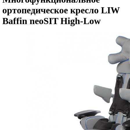
ортопедическое кресло LIW
Baffin neoSIT High-Low