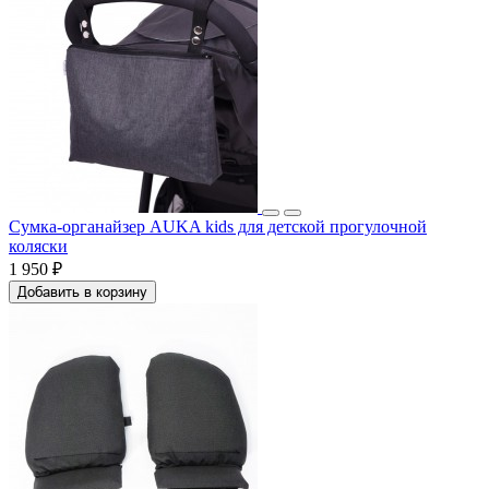
Сумка-органайзер AUKA kids для детской прогулочной
коляски
1 950 ₽
Добавить в корзину