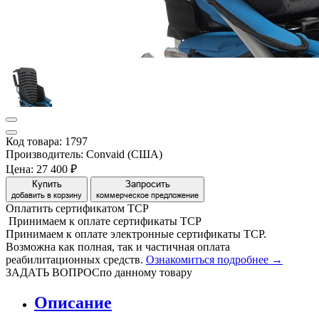
Код товара: 1797
Производитель: Convaid (США)
Цена:
27 400 ₽
Купить
Запросить
добавить в корзину
коммерческое предложение
Оплатить сертификатом
Т
С
Р
Принимаем
к оплате
сертификаты ТСР
Принимаем к оплате электронные сертификаты ТСР.
Возможна как полная, так и частичная оплата
реабилитационных средств.
Ознакомиться подробнее →
ЗАДАТЬ ВОПРОС
по данному товару
Описание