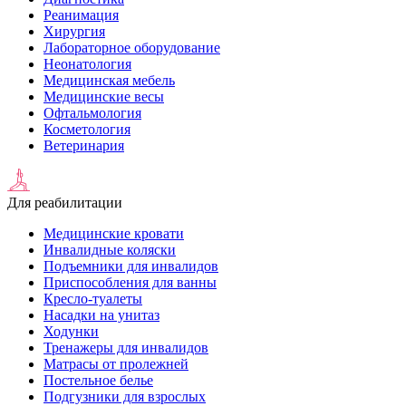
Реанимация
Хирургия
Лабораторное оборудование
Неонатология
Медицинская мебель
Медицинские весы
Офтальмология
Косметология
Ветеринария
Для реабилитации
Медицинские кровати
Инвалидные коляски
Подъемники для инвалидов
Приспособления для ванны
Кресло-туалеты
Насадки на унитаз
Ходунки
Тренажеры для инвалидов
Матрасы от пролежней
Постельное белье
Подгузники для взрослых