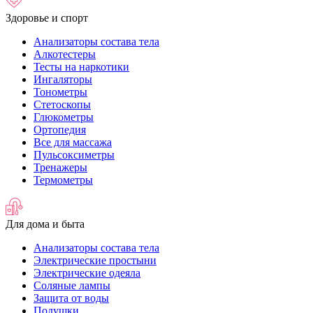
Здоровье и спорт
Анализаторы состава тела
Алкотестеры
Тесты на наркотики
Ингаляторы
Тонометры
Стетоскопы
Глюкометры
Ортопедия
Все для массажа
Пульсоксиметры
Тренажеры
Термометры
Для дома и быта
Анализаторы состава тела
Электрические простыни
Электрические одеяла
Соляные лампы
Защита от воды
Подушки