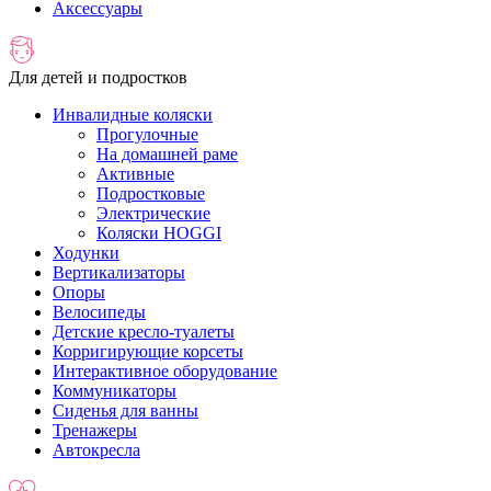
Аксессуары
Для детей и подростков
Инвалидные коляски
Прогулочные
На домашней раме
Активные
Подростковые
Электрические
Коляски HOGGI
Ходунки
Вертикализаторы
Опоры
Велосипеды
Детские кресло-туалеты
Корригирующие корсеты
Интерактивное оборудование
Коммуникаторы
Сиденья для ванны
Тренажеры
Автокресла