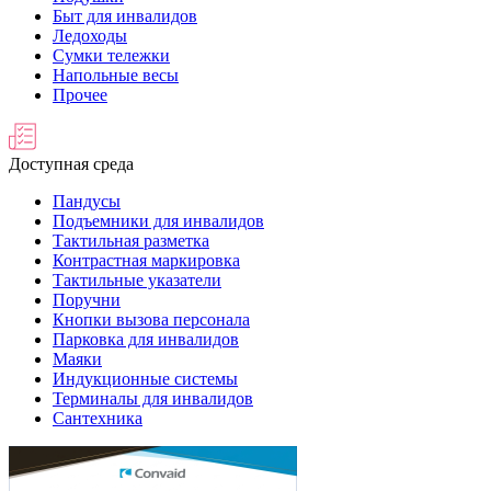
Быт для инвалидов
Ледоходы
Сумки тележки
Напольные весы
Прочее
Доступная среда
Пандусы
Подъемники для инвалидов
Тактильная разметка
Контрастная маркировка
Тактильные указатели
Поручни
Кнопки вызова персонала
Парковка для инвалидов
Маяки
Индукционные системы
Терминалы для инвалидов
Сантехника