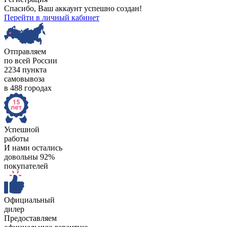
Спасибо, Ваш аккаунт успешно создан!
Перейти в личный кабинет
Отправляем
по всей России
2234 пункта
самовывоза
в 488 городах
Успешной
работы
И нами остались
довольны 92%
покупателей
Официальный
дилер
Предоставляем