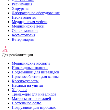
Реанимация
Хирургия
Лабораторное оборудование
Неонатология
Медицинская мебель
Медицинские весы
Офтальмология
Косметология
Ветеринария
Для реабилитации
Медицинские кровати
Инвалидные коляски
Подъемники для инвалидов
Приспособления для ванны
Кресло-туалеты
Насадки на унитаз
Ходунки
Тренажеры для инвалидов
Матрасы от пролежней
Постельное белье
Подгузники для взрослых