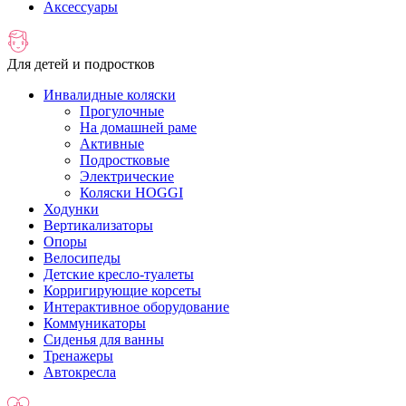
Аксессуары
Для детей и подростков
Инвалидные коляски
Прогулочные
На домашней раме
Активные
Подростковые
Электрические
Коляски HOGGI
Ходунки
Вертикализаторы
Опоры
Велосипеды
Детские кресло-туалеты
Корригирующие корсеты
Интерактивное оборудование
Коммуникаторы
Сиденья для ванны
Тренажеры
Автокресла