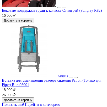
Боковые поддержки груди к коляске Стингрей (Stingray R82)
16 000 ₽
Добавить в корзину
Акция
Вставка для уменьшения размера сидения Patron (Только для
Piper) Rprb03001
18 900 ₽
26 900 ₽
Добавить в корзину
Показать ещё
Перейти в категорию