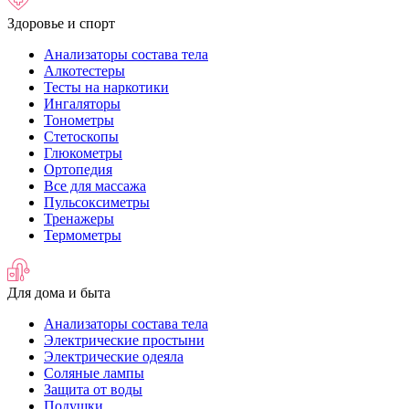
Здоровье и спорт
Анализаторы состава тела
Алкотестеры
Тесты на наркотики
Ингаляторы
Тонометры
Стетоскопы
Глюкометры
Ортопедия
Все для массажа
Пульсоксиметры
Тренажеры
Термометры
Для дома и быта
Анализаторы состава тела
Электрические простыни
Электрические одеяла
Соляные лампы
Защита от воды
Подушки