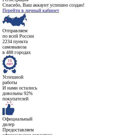
Спасибо, Ваш аккаунт успешно создан!
Перейти в личный кабинет
Отправляем
по всей России
2234 пункта
самовывоза
в 488 городах
Успешной
работы
И нами остались
довольны 92%
покупателей
Официальный
дилер
Предоставляем