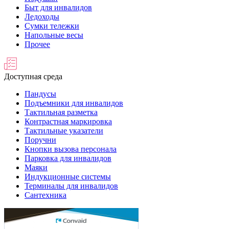
Быт для инвалидов
Ледоходы
Сумки тележки
Напольные весы
Прочее
Доступная среда
Пандусы
Подъемники для инвалидов
Тактильная разметка
Контрастная маркировка
Тактильные указатели
Поручни
Кнопки вызова персонала
Парковка для инвалидов
Маяки
Индукционные системы
Терминалы для инвалидов
Сантехника