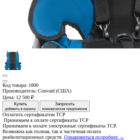
Код товара: 1800
Производитель: Convaid (США)
Цена:
12 500 ₽
Купить
Запросить
добавить в корзину
коммерческое предложение
Оплатить сертификатом
Т
С
Р
Принимаем
к оплате
сертификаты ТСР
Принимаем к оплате электронные сертификаты ТСР.
Возможна как полная, так и частичная оплата
реабилитационных средств.
Ознакомиться подробнее →