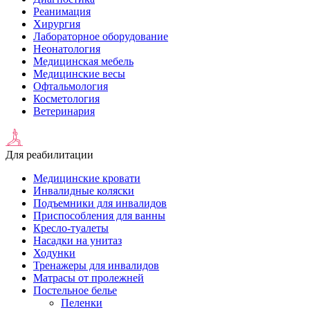
Реанимация
Хирургия
Лабораторное оборудование
Неонатология
Медицинская мебель
Медицинские весы
Офтальмология
Косметология
Ветеринария
Для реабилитации
Медицинские кровати
Инвалидные коляски
Подъемники для инвалидов
Приспособления для ванны
Кресло-туалеты
Насадки на унитаз
Ходунки
Тренажеры для инвалидов
Матрасы от пролежней
Постельное белье
Пеленки