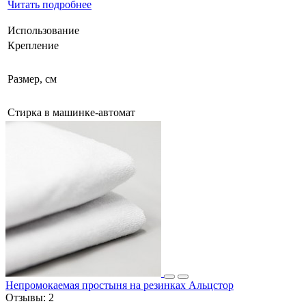
Читать подробнее
Использование
Крепление
Размер, см
Стирка в машинке-автомат
Непромокаемая простыня на резинках Альцстор
Отзывы:
2