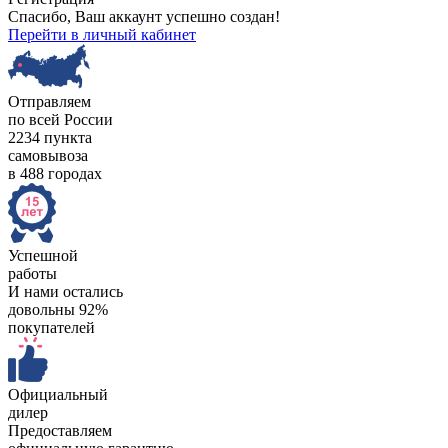
Спасибо, Ваш аккаунт успешно создан!
Перейти в личный кабинет
Отправляем
по всей России
2234 пункта
самовывоза
в 488 городах
Успешной
работы
И нами остались
довольны 92%
покупателей
Официальный
дилер
Предоставляем