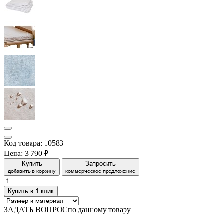
Код товара: 10583
Цена:
3 790 ₽
Купить
Запросить
добавить в корзину
коммерческое предложение
Купить в 1 клик
ЗАДАТЬ ВОПРОС
по данному товару