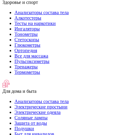
Здоровье и спорт
Анализаторы состава тела
Алкотестеры
Тесты на наркотики
Ингаляторы
Тонометры
Стетоскопы
Глюкометры
Ортопедия
Все для массажа
Пульсоксиметры
Тренажеры
Термометры
Для дома и быта
Анализаторы состава тела
Электрические простыни
Электрические одеяла
Соляные лампы
Защита от воды
Подушки
Быт для инвалидов