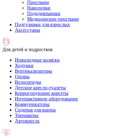
Простыни
Наволочки
Пододеяльники
Медицинские простыни
Подгузники для взрослых
Аксессуары
Для детей и подростков
Инвалидные коляски
Ходунки
Вертикализаторы
Опоры
Велосипеды
Детские кресло-туалеты
Корригирующие корсеты
Интерактивное оборудование
Коммуникаторы
Сиденья для ванны
Тренажеры
Автокресла