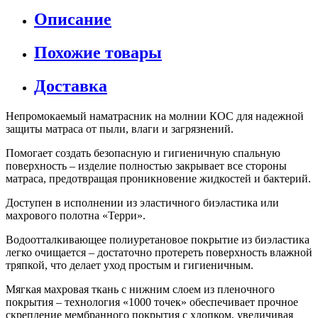
Описание
Похожие товары
Доставка
Непромокаемый наматрасник на молнии КОС для надежной
защиты матраса от пыли, влаги и загрязнений.
Помогает создать безопасную и гигиеничную спальную
поверхность – изделие полностью закрывает все стороны
матраса, предотвращая проникновение жидкостей и бактерий.
Доступен в исполнении из эластичного биэластика или
махрового полотна «Терри».
Водоотталкивающее полиуретановое покрытие из биэластика
легко очищается – достаточно протереть поверхность влажной
тряпкой, что делает уход простым и гигиеничным.
Мягкая махровая ткань с нижним слоем из пленочного
покрытия – технология «1000 точек» обеспечивает прочное
скрепление мембранного покрытия с хлопком, увеличивая