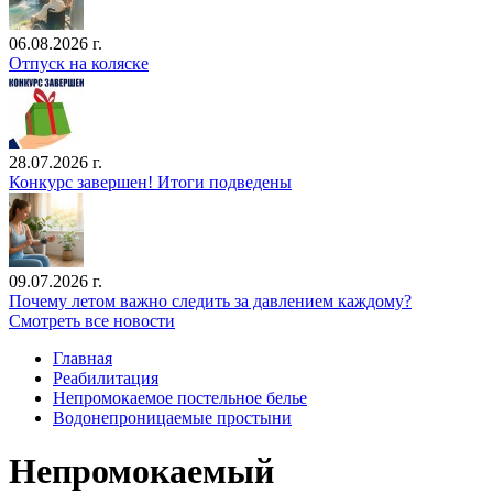
06.08.2026 г.
Отпуск на коляске
28.07.2026 г.
Конкурс завершен! Итоги подведены
09.07.2026 г.
Почему летом важно следить за давлением каждому?
Смотреть все новости
Главная
Реабилитация
Непромокаемое постельное белье
Водонепроницаемые простыни
Непромокаемый