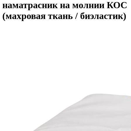
наматрасник на молнии КОС
(махровая ткань / биэластик)