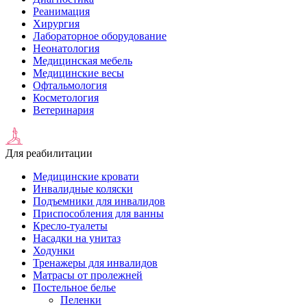
Реанимация
Хирургия
Лабораторное оборудование
Неонатология
Медицинская мебель
Медицинские весы
Офтальмология
Косметология
Ветеринария
Для реабилитации
Медицинские кровати
Инвалидные коляски
Подъемники для инвалидов
Приспособления для ванны
Кресло-туалеты
Насадки на унитаз
Ходунки
Тренажеры для инвалидов
Матрасы от пролежней
Постельное белье
Пеленки