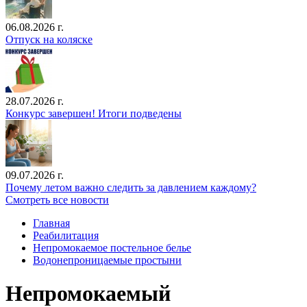
06.08.2026 г.
Отпуск на коляске
28.07.2026 г.
Конкурс завершен! Итоги подведены
09.07.2026 г.
Почему летом важно следить за давлением каждому?
Смотреть все новости
Главная
Реабилитация
Непромокаемое постельное белье
Водонепроницаемые простыни
Непромокаемый