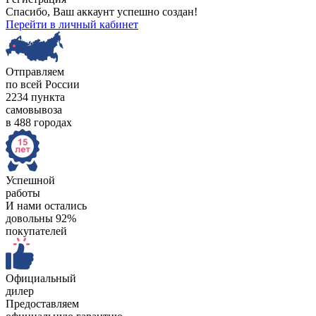
Спасибо, Ваш аккаунт успешно создан!
Перейти в личный кабинет
Отправляем
по всей России
2234 пункта
самовывоза
в 488 городах
Успешной
работы
И нами остались
довольны 92%
покупателей
Официальный
дилер
Предоставляем