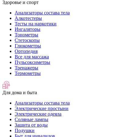
Здоровье и спорт
Анализаторы состава тела
Алкотестеры
Тесты на наркотики
Ингаляторы
Тонометры
Стетоскопы
Глюкометры
Ортопедия
Все для массажа
Пульсоксиметры
Тренажеры
Термометры
Для дома и быта
Анализаторы состава тела
Электрические простыни
Электрические одеяла
Соляные лампы
Защита от воды
Подушки
Быт для инвалидов