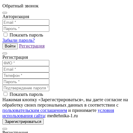
Обратный звонок
Авторизация
Показать пароль
Забыли пароль?
Регистрация
Войти
Регистрация
Показать пароль
Нажимая кнопку «Зарегистрироваться», вы даете согласие на
обработку своих персональных данных в соответствии с
пользовательским соглашением
и принимаете
условия
использования сайта
: medtehnika-1.ru
Зарегистрироваться
Регистрация