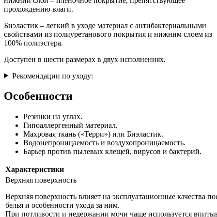
нижний слой – пленочное покрытие, препятствующее
прохождению влаги.
Биэластик – легкий в уходе материал с антибактериальными
свойствами из полиуретанового покрытия и нижним слоем из
100% полиэстера.
Доступен в шести размерах в двух исполнениях.
Рекомендации по уходу:
Особенности
Резинки на углах.
Гипоаллергенный материал.
Махровая ткань («Терри») или Биэластик.
Водонепроницаемость и воздухопроницаемость.
Барьер против пылевых клещей, вирусов и бактерий.
Характеристики
Верхняя поверхность
Верхняя поверхность влияет на эксплуатационные качества по
белья и особенности ухода за ним.
При потливости и недержании мочи чаще используется впиты