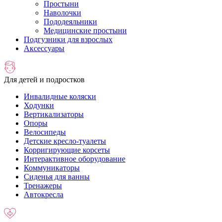
Простыни
Наволочки
Пододеяльники
Медицинские простыни
Подгузники для взрослых
Аксессуары
Для детей и подростков
Инвалидные коляски
Ходунки
Вертикализаторы
Опоры
Велосипеды
Детские кресло-туалеты
Корригирующие корсеты
Интерактивное оборудование
Коммуникаторы
Сиденья для ванны
Тренажеры
Автокресла