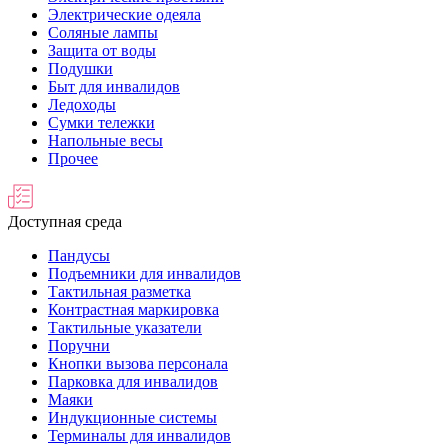
Электрические одеяла
Соляные лампы
Защита от воды
Подушки
Быт для инвалидов
Ледоходы
Сумки тележки
Напольные весы
Прочее
Доступная среда
Пандусы
Подъемники для инвалидов
Тактильная разметка
Контрастная маркировка
Тактильные указатели
Поручни
Кнопки вызова персонала
Парковка для инвалидов
Маяки
Индукционные системы
Терминалы для инвалидов