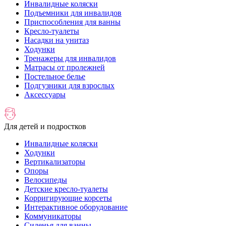
Инвалидные коляски
Подъемники для инвалидов
Приспособления для ванны
Кресло-туалеты
Насадки на унитаз
Ходунки
Тренажеры для инвалидов
Матрасы от пролежней
Постельное белье
Подгузники для взрослых
Аксессуары
Для детей и подростков
Инвалидные коляски
Ходунки
Вертикализаторы
Опоры
Велосипеды
Детские кресло-туалеты
Корригирующие корсеты
Интерактивное оборудование
Коммуникаторы
Сиденья для ванны