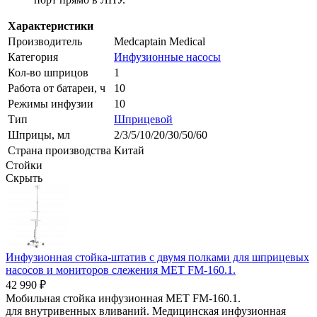
Характеристики
Производитель
Medcaptain Medical
Категория
Инфузионные насосы
Кол-во шприцов
1
Работа от батареи, ч
10
Режимы инфузии
10
Тип
Шприцевой
Шприцы, мл
2/3/5/10/20/30/50/60
Страна производства
Китай
Стойки
Скрыть
Инфузионная стойка-штатив с двумя полками для шприцевых
насосов и мониторов слежения МЕТ FM-160.1.
42 990 ₽
Мобильная cтойка инфузионная МЕТ FM-160.1.
для внутривенных вливаний. Медицинская инфузионная