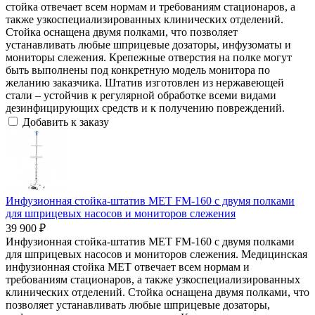
стойка отвечает всем нормам и требованиям стационаров, а
также узкоспециализированных клинических отделений.
Стойка оснащена двумя полками, что позволяет
устанавливать любые шприцевые дозаторы, инфузоматы и
мониторы слежения. Крепежные отверстия на полке могут
быть выполнены под конкретную модель монитора по
желанию заказчика. Штатив изготовлен из нержавеющей
стали – устойчив к регулярной обработке всеми видами
дезинфицирующих средств и к получению повреждений.
Добавить к заказу
Инфузионная стойка-штатив МЕТ FM-160 с двумя полками
для шприцевых насосов и мониторов слежения
39 900 ₽
Инфузионная стойка-штатив МЕТ FM-160 с двумя полками
для шприцевых насосов и мониторов слежения. Медицинская
инфузионная стойка МЕТ отвечает всем нормам и
требованиям стационаров, а также узкоспециализированных
клинических отделений. Стойка оснащена двумя полками, что
позволяет устанавливать любые шприцевые дозаторы,