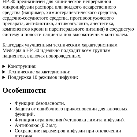
HP-30 предназначен для клинической непрерывной
микроинфузии раствора или жидкого лекарственного
средства (например, химиотерапевтического средства,
сердечно-сосудистого средства, противоопухолевого
препарата, антибиотика, антикоагулянта, анестетика,
компонентов крови и парентерального питания) в сосудистую
систему и полости пациента под высокоточным контролем.
Благодаря улучшенным техническим характеристикам
Medcaptain HP-30 идеально подходит всем группам
пациентов, включая новорожденных.
Конструкция:
Технические характеристики:
Поддержка 10 режимов инфузии:
Особенности
Функции безопасности.
Защита от ошибочного прикосновении для ключевых
функций.
Функция ограничения (установка лимита инфузии).
Антиболюс (0.2 мл).
Сохранение параметров инфузии при отключении
питания.