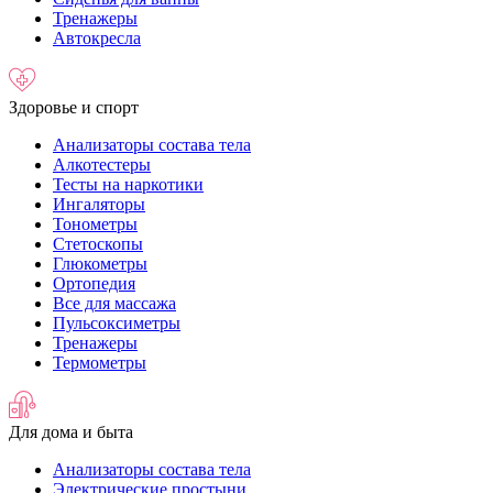
Тренажеры
Автокресла
Здоровье и спорт
Анализаторы состава тела
Алкотестеры
Тесты на наркотики
Ингаляторы
Тонометры
Стетоскопы
Глюкометры
Ортопедия
Все для массажа
Пульсоксиметры
Тренажеры
Термометры
Для дома и быта
Анализаторы состава тела
Электрические простыни