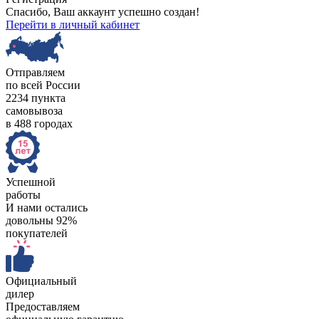
Спасибо, Ваш аккаунт успешно создан!
Перейти в личный кабинет
Отправляем
по всей России
2234 пункта
самовывоза
в 488 городах
Успешной
работы
И нами остались
довольны 92%
покупателей
Официальный
дилер
Предоставляем