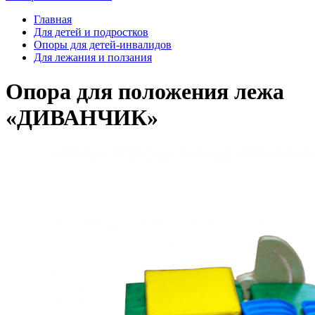
Главная
Для детей и подростков
Опоры для детей-инвалидов
Для лежания и ползания
Опора для положения лежа
«ДИВАНЧИК»