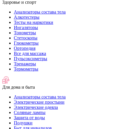
Здоровье и спорт
Анализаторы состава тела
Алкотестеры
Тесты на наркотики
Ингаляторы
Тонометры
Стетоскопы
Глюкометры
Ортопедия
Все для массажа
Пульсоксиметры
Тренажеры
Термометры
Для дома и быта
Анализаторы состава тела
Электрические простыни
Электрические одеяла
Соляные лампы
Защита от воды
Подушки
Быт для инвалидов