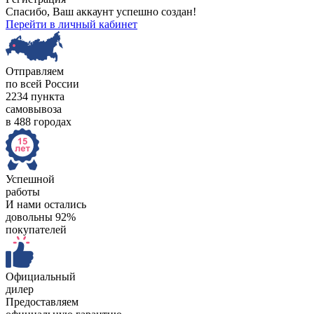
Спасибо, Ваш аккаунт успешно создан!
Перейти в личный кабинет
Отправляем
по всей России
2234 пункта
самовывоза
в 488 городах
Успешной
работы
И нами остались
довольны 92%
покупателей
Официальный
дилер
Предоставляем