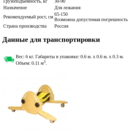
Грузоподъемность, кг
30-90
Назначение
Для лежания
65-150
Рекомендуемый рост, см
Возможна допустимая погрешность
Страна производства
Россия
Данные для транспортировки
Вес: 6 кг. Габариты в упаковке:
0.6 м. x 0.6 м. x 0.3 м.
3
Объем: 0.11
м
.