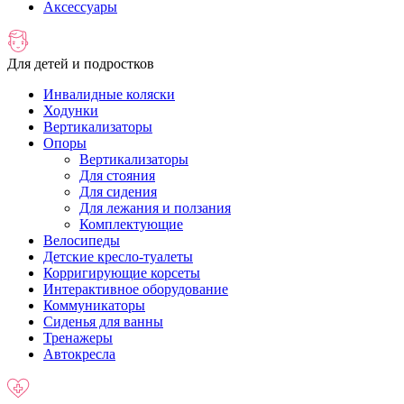
Аксессуары
Для детей и подростков
Инвалидные коляски
Ходунки
Вертикализаторы
Опоры
Вертикализаторы
Для стояния
Для сидения
Для лежания и ползания
Комплектующие
Велосипеды
Детские кресло-туалеты
Корригирующие корсеты
Интерактивное оборудование
Коммуникаторы
Сиденья для ванны
Тренажеры
Автокресла