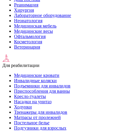
Реанимация
Хирургия
Лабораторное оборудование
Неонатология
Медицинская мебель
Медицинские весы
Офтальмология
Косметология
Ветеринария
Для реабилитации
Медицинские кровати
Инвалидные коляски
Подъемники для инвалидов
Приспособления для ванны
Кресло-туалеты
Насадки на унитаз
Ходунки
Тренажеры для инвалидов
Матрасы от пролежней
Постельное белье
Подгузники для взрослых