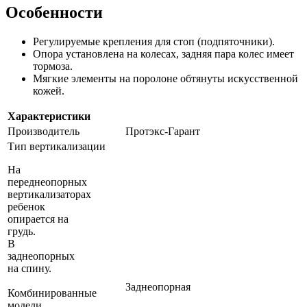
Особенности
Регулируемые крепления для стоп (подпяточники).
Опора установлена на колесах, задняя пара колес имеет
тормоза.
Мягкие элементы на поролоне обтянуты искусственной
кожей.
Характеристики
Производитель
Протэкс-Гарант
Тип вертикализации
На
переднеопорных
вертикализаторах
ребенок
опирается на
грудь.
В
заднеопорных
на спину.
Заднеопорная
Комбинированные
модели