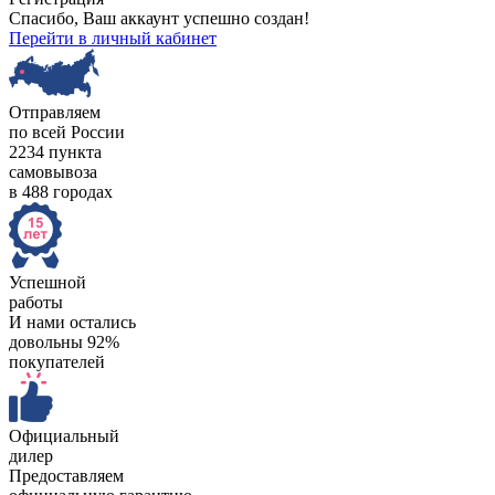
Спасибо, Ваш аккаунт успешно создан!
Перейти в личный кабинет
Отправляем
по всей России
2234 пункта
самовывоза
в 488 городах
Успешной
работы
И нами остались
довольны 92%
покупателей
Официальный
дилер
Предоставляем