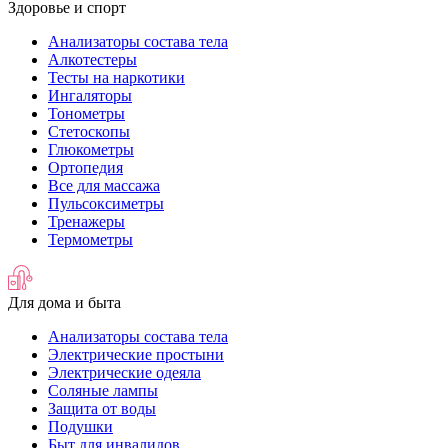
Здоровье и спорт
Анализаторы состава тела
Алкотестеры
Тесты на наркотики
Ингаляторы
Тонометры
Стетоскопы
Глюкометры
Ортопедия
Все для массажа
Пульсоксиметры
Тренажеры
Термометры
Для дома и быта
Анализаторы состава тела
Электрические простыни
Электрические одеяла
Соляные лампы
Защита от воды
Подушки
Быт для инвалидов