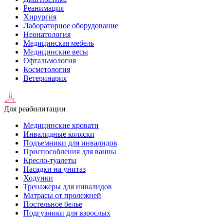
Реанимация
Хирургия
Лабораторное оборудование
Неонатология
Медицинская мебель
Медицинские весы
Офтальмология
Косметология
Ветеринария
Для реабилитации
Медицинские кровати
Инвалидные коляски
Подъемники для инвалидов
Приспособления для ванны
Кресло-туалеты
Насадки на унитаз
Ходунки
Тренажеры для инвалидов
Матрасы от пролежней
Постельное белье
Подгузники для взрослых