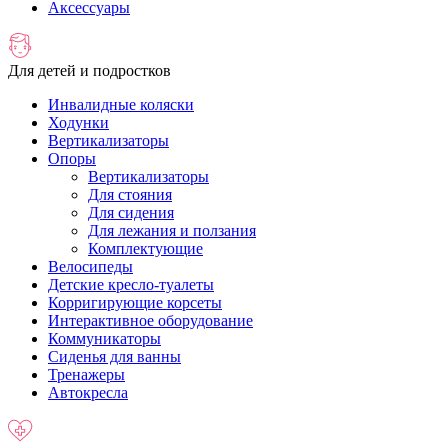
Аксессуары
Для детей и подростков
Инвалидные коляски
Ходунки
Вертикализаторы
Опоры
Вертикализаторы
Для стояния
Для сидения
Для лежания и ползания
Комплектующие
Велосипеды
Детские кресло-туалеты
Корригирующие корсеты
Интерактивное оборудование
Коммуникаторы
Сиденья для ванны
Тренажеры
Автокресла