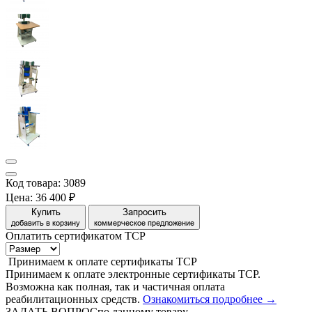
Код товара: 3089
Цена:
36 400 ₽
Купить
Запросить
добавить в корзину
коммерческое предложение
Оплатить сертификатом
Т
С
Р
Принимаем
к оплате
сертификаты ТСР
Принимаем к оплате электронные сертификаты ТСР.
Возможна как полная, так и частичная оплата
реабилитационных средств.
Ознакомиться подробнее →
ЗАДАТЬ ВОПРОС
по данному товару