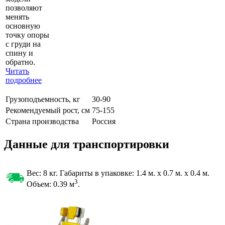
позволяют
менять
основную
точку опоры
с груди на
спину и
обратно.
Читать
подробнее
Грузоподъемность, кг
30-90
Рекомендуемый рост, см
75-155
Страна производства
Россия
Данные для транспортировки
Вес: 8 кг. Габариты в упаковке:
1.4 м. x 0.7 м. x 0.4 м.
3
Объем: 0.39
м
.