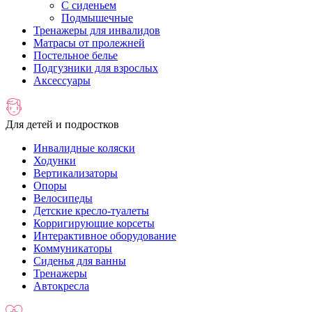
С сиденьем
Подмышечные
Тренажеры для инвалидов
Матрасы от пролежней
Постельное белье
Подгузники для взрослых
Аксессуары
Для детей и подростков
Инвалидные коляски
Ходунки
Вертикализаторы
Опоры
Велосипеды
Детские кресло-туалеты
Корригирующие корсеты
Интерактивное оборудование
Коммуникаторы
Сиденья для ванны
Тренажеры
Автокресла