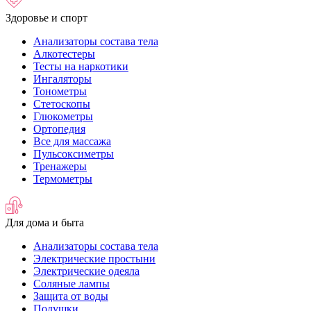
Здоровье и спорт
Анализаторы состава тела
Алкотестеры
Тесты на наркотики
Ингаляторы
Тонометры
Стетоскопы
Глюкометры
Ортопедия
Все для массажа
Пульсоксиметры
Тренажеры
Термометры
Для дома и быта
Анализаторы состава тела
Электрические простыни
Электрические одеяла
Соляные лампы
Защита от воды
Подушки