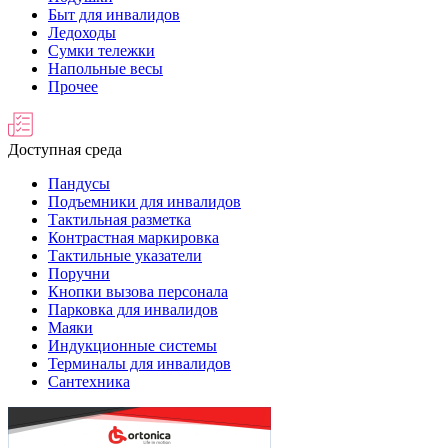
Быт для инвалидов
Ледоходы
Сумки тележки
Напольные весы
Прочее
Доступная среда
Пандусы
Подъемники для инвалидов
Тактильная разметка
Контрастная маркировка
Тактильные указатели
Поручни
Кнопки вызова персонала
Парковка для инвалидов
Маяки
Индукционные системы
Терминалы для инвалидов
Сантехника