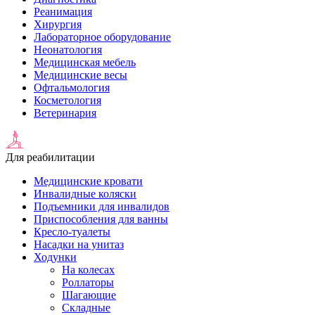
Реанимация
Хирургия
Лабораторное оборудование
Неонатология
Медицинская мебель
Медицинские весы
Офтальмология
Косметология
Ветеринария
Для реабилитации
Медицинские кровати
Инвалидные коляски
Подъемники для инвалидов
Приспособления для ванны
Кресло-туалеты
Насадки на унитаз
Ходунки
На колесах
Роллаторы
Шагающие
Складные