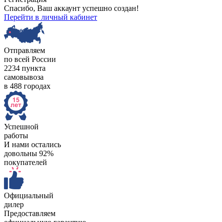
Спасибо, Ваш аккаунт успешно создан!
Перейти в личный кабинет
Отправляем
по всей России
2234 пункта
самовывоза
в 488 городах
Успешной
работы
И нами остались
довольны 92%
покупателей
Официальный
дилер
Предоставляем