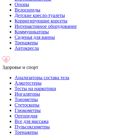
Опоры
Велосипеды
Детские кресло-туалеты
Корригирующие корсеты
Интерактивное оборудование
Коммуникаторы
Сиденья для ванны
Тренажеры
Автокресла
Здоровье и спорт
Анализаторы состава тела
Алкотестеры
Тесты на наркотики
Ингаляторы
Тонометры
Стетоскопы
Глюкометры
Ортопедия
Все для массажа
Пульсоксиметры
Тренажеры