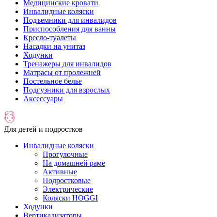
Медицинские кровати
Инвалидные коляски
Подъемники для инвалидов
Приспособления для ванны
Кресло-туалеты
Насадки на унитаз
Ходунки
Тренажеры для инвалидов
Матрасы от пролежней
Постельное белье
Подгузники для взрослых
Аксессуары
Для детей и подростков
Инвалидные коляски
Прогулочные
На домашней раме
Активные
Подростковые
Электрические
Коляски HOGGI
Ходунки
Вертикализаторы