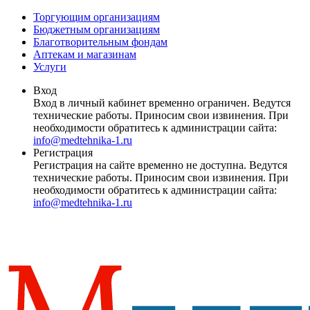
Торгующим организациям
Бюджетным организациям
Благотворительным фондам
Аптекам и магазинам
Услуги
Вход
Вход в личный кабинет временно ограничен. Ведутся
технические работы. Приносим свои извинения. При
необходимости обратитесь к администрации сайта:
info@medtehnika-1.ru
Регистрация
Регистрация на сайте временно не доступна. Ведутся
технические работы. Приносим свои извинения. При
необходимости обратитесь к администрации сайта:
info@medtehnika-1.ru