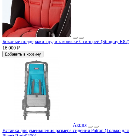
Боковые поддержки груди к коляске Стингрей (Stingray R82)
16 000 ₽
Добавить в корзину
Акция
Вставка для уменьшения размера сидения Patron (Только для
Piper) Rprb03001