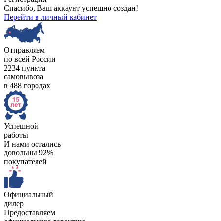
Спасибо, Ваш аккаунт успешно создан!
Перейти в личный кабинет
Отправляем
по всей России
2234 пункта
самовывоза
в 488 городах
Успешной
работы
И нами остались
довольны 92%
покупателей
Официальный
дилер
Предоставляем