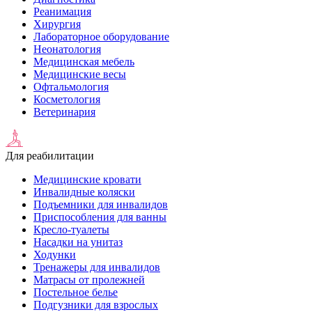
Реанимация
Хирургия
Лабораторное оборудование
Неонатология
Медицинская мебель
Медицинские весы
Офтальмология
Косметология
Ветеринария
Для реабилитации
Медицинские кровати
Инвалидные коляски
Подъемники для инвалидов
Приспособления для ванны
Кресло-туалеты
Насадки на унитаз
Ходунки
Тренажеры для инвалидов
Матрасы от пролежней
Постельное белье
Подгузники для взрослых