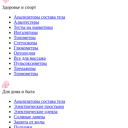
Здоровье и спорт
Анализаторы состава тела
Алкотестеры
Тесты на наркотики
Ингаляторы
Тонометры
Стетоскопы
Глюкометры
Ортопедия
Все для массажа
Пульсоксиметры
Тренажеры
Термометры
Для дома и быта
Анализаторы состава тела
Электрические простыни
Электрические одеяла
Соляные лампы
Защита от воды
Подушки