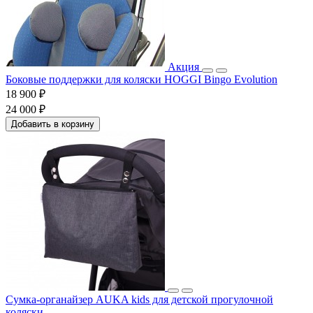
Акция
Боковые поддержки для коляски HOGGI Bingo Evolution
18 900 ₽
24 000 ₽
Добавить в корзину
Сумка-органайзер AUKA kids для детской прогулочной
коляски