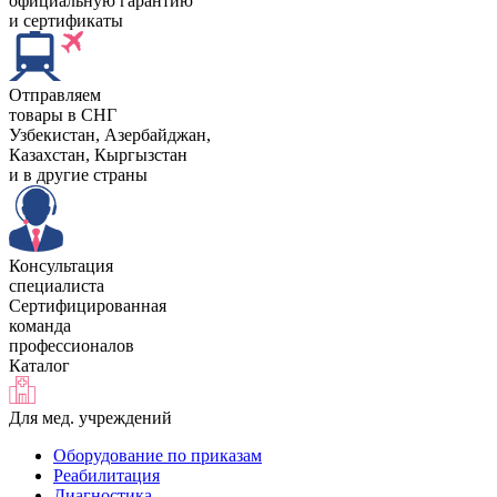
официальную гарантию
и сертификаты
Отправляем
товары в СНГ
Узбекистан, Aзербайджан,
Казахстан, Кыргызстан
и в другие страны
Консультация
специалиста
Сертифицированная
команда
профессионалов
Каталог
Для мед. учреждений
Оборудование по приказам
Реабилитация
Диагностика