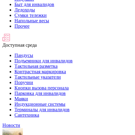
Быт для инвалидов
Ледоходы
Сумки тележки
Напольные весы
Прочее
Доступная среда
Пандусы
Подъемники для инвалидов
Тактильная разметка
Контрастная маркировка
Тактильные указатели
Поручни
Кнопки вызова персонала
Парковка для инвалидов
Маяки
Индукционные системы
Терминалы для инвалидов
Сантехника
Новости