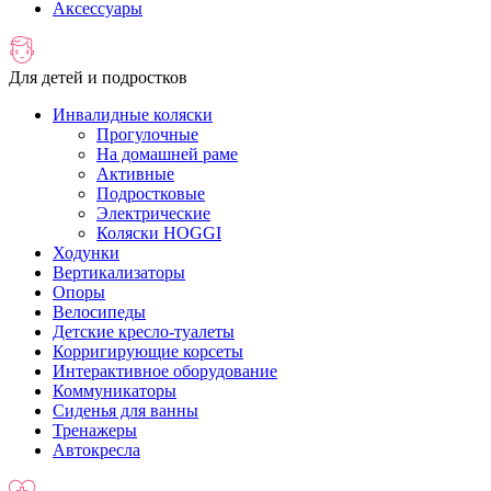
Аксессуары
Для детей и подростков
Инвалидные коляски
Прогулочные
На домашней раме
Активные
Подростковые
Электрические
Коляски HOGGI
Ходунки
Вертикализаторы
Опоры
Велосипеды
Детские кресло-туалеты
Корригирующие корсеты
Интерактивное оборудование
Коммуникаторы
Сиденья для ванны
Тренажеры
Автокресла