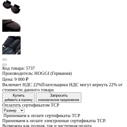
Код товара: 5737
Производитель: HOGGI (Германия)
Цена:
9 000 ₽
Включает НДС 22%
Плательщики НДС могут вернуть 22% от
стоимости данного товара
Купить
Запросить
добавить в корзину
коммерческое предложение
Оплатить сертификатом
Т
С
Р
Принимаем
к оплате
сертификаты ТСР
Принимаем к оплате электронные сертификаты ТСР.
Возможна как полная, так и частичная оплата