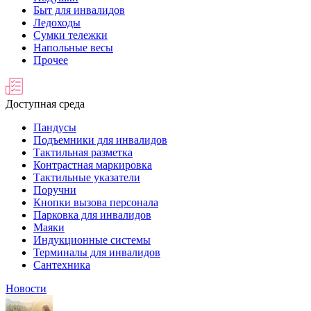
Быт для инвалидов
Ледоходы
Сумки тележки
Напольные весы
Прочее
Доступная среда
Пандусы
Подъемники для инвалидов
Тактильная разметка
Контрастная маркировка
Тактильные указатели
Поручни
Кнопки вызова персонала
Парковка для инвалидов
Маяки
Индукционные системы
Терминалы для инвалидов
Сантехника
Новости