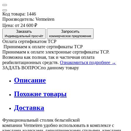
Код товара: 1446
Производитель: Vermeiren
Цена:
от 24 600 ₽
Заказать
Запросить
Индивидуальный просчёт
коммерческое предложение
Оплата сертификатом
Т
С
Р
Принимаем
к оплате
сертификаты ТСР
Принимаем к оплате электронные сертификаты ТСР.
Возможна как полная, так и частичная оплата
реабилитационных средств.
Ознакомиться подробнее →
ЗАДАТЬ ВОПРОС
по данному товару
Описание
Похожие товары
Доставка
Функциональный столик бельгийской
компании Vermeiren удобно использовать в комплексе с
креслами-колясками, гериатрическими стульями, креслами