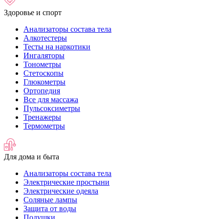
Здоровье и спорт
Анализаторы состава тела
Алкотестеры
Тесты на наркотики
Ингаляторы
Тонометры
Стетоскопы
Глюкометры
Ортопедия
Все для массажа
Пульсоксиметры
Тренажеры
Термометры
Для дома и быта
Анализаторы состава тела
Электрические простыни
Электрические одеяла
Соляные лампы
Защита от воды
Подушки