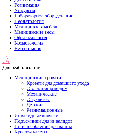
Реанимация
Хирургия
Лабораторное оборудование
Неонатология
Медицинская мебель
Медицинские весы
Офтальмология
Косметология
Ветеринария
Для реабилитации
Медицинские кровати
Кровати для домашнего ухода
С электроприводом
Механические
С туалетом
Детские
Реанимационные
Инвалидные коляски
Подъемники для инвалидов
Приспособления для ванны
Кресло-туалеты