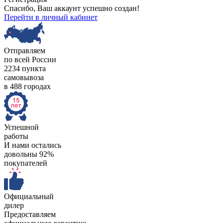
Спасибо, Ваш аккаунт успешно создан!
Перейти в личный кабинет
Отправляем
по всей России
2234 пункта
самовывоза
в 488 городах
Успешной
работы
И нами остались
довольны 92%
покупателей
Официальный
дилер
Предоставляем