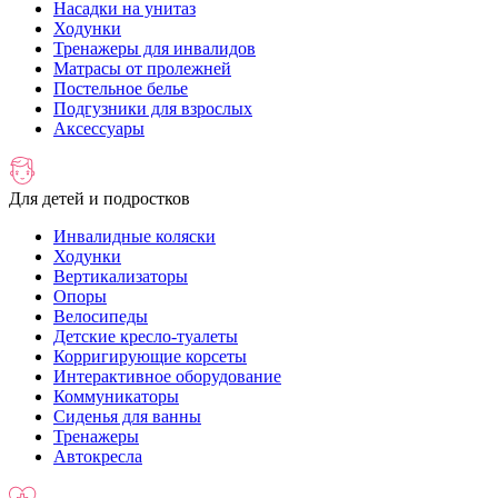
Насадки на унитаз
Ходунки
Тренажеры для инвалидов
Матрасы от пролежней
Постельное белье
Подгузники для взрослых
Аксессуары
Для детей и подростков
Инвалидные коляски
Ходунки
Вертикализаторы
Опоры
Велосипеды
Детские кресло-туалеты
Корригирующие корсеты
Интерактивное оборудование
Коммуникаторы
Сиденья для ванны
Тренажеры
Автокресла