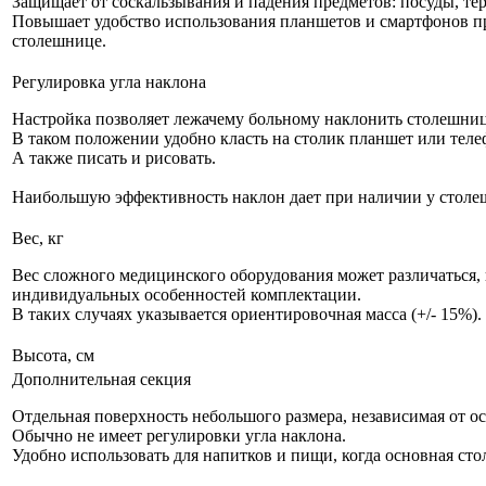
Защищает от соскальзывания и падения предметов: посуды, тер
Повышает удобство использования планшетов и смартфонов пр
столешнице.
Регулировка угла наклона
Настройка позволяет лежачему больному наклонить столешницу
В таком положении удобно класть на столик планшет или теле
А также писать и рисовать.
Наибольшую эффективность наклон дает при наличии у стол
Вес, кг
Вес сложного медицинского оборудования может различаться, 
индивидуальных особенностей комплектации.
В таких случаях указывается ориентировочная масса (+/- 15%).
Высота, см
Дополнительная секция
Отдельная поверхность небольшого размера, независимая от 
Обычно не имеет регулировки угла наклона.
Удобно использовать для напитков и пищи, когда основная ст