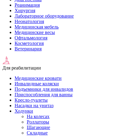
Реанимация
Хирургия
Лабораторное оборудование
Неонатология
Медицинская мебель
Медицинские весы
Офтальмология
Косметология
Ветеринария
Для реабилитации
Медицинские кровати
Инвалидные коляски
Подъемники для инвалидов
Приспособления для ванны
Кресло-туалеты
Насадки на унитаз
Ходунки
На колесах
Роллаторы
Шагающие
Складные