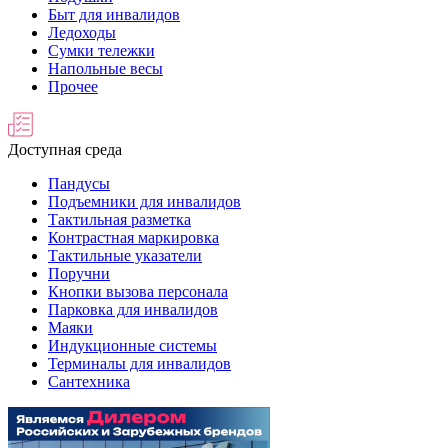
Быт для инвалидов
Ледоходы
Сумки тележки
Напольные весы
Прочее
Доступная среда
Пандусы
Подъемники для инвалидов
Тактильная разметка
Контрастная маркировка
Тактильные указатели
Поручни
Кнопки вызова персонала
Парковка для инвалидов
Маяки
Индукционные системы
Терминалы для инвалидов
Сантехника