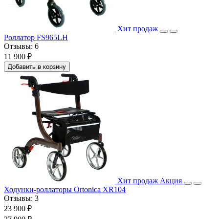
Хит продаж
Роллатор FS965LH
Отзывы:
6
11 900 ₽
Добавить в корзину
Хит продаж
Акция
Ходунки-роллаторы Ortonica XR104
Отзывы:
3
23 900 ₽