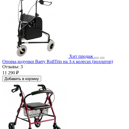
Хит продаж
Опоры-ходунки Barry RollTrio на 3-х колесах (роллатор)
Отзывы:
3
11 290 ₽
Добавить в корзину