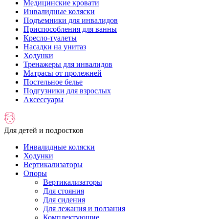
Медицинские кровати
Инвалидные коляски
Подъемники для инвалидов
Приспособления для ванны
Кресло-туалеты
Насадки на унитаз
Ходунки
Тренажеры для инвалидов
Матрасы от пролежней
Постельное белье
Подгузники для взрослых
Аксессуары
Для детей и подростков
Инвалидные коляски
Ходунки
Вертикализаторы
Опоры
Вертикализаторы
Для стояния
Для сидения
Для лежания и ползания
Комплектующие