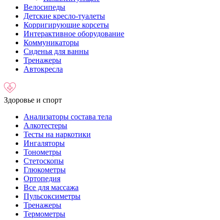
Велосипеды
Детские кресло-туалеты
Корригирующие корсеты
Интерактивное оборудование
Коммуникаторы
Сиденья для ванны
Тренажеры
Автокресла
Здоровье и спорт
Анализаторы состава тела
Алкотестеры
Тесты на наркотики
Ингаляторы
Тонометры
Стетоскопы
Глюкометры
Ортопедия
Все для массажа
Пульсоксиметры
Тренажеры
Термометры