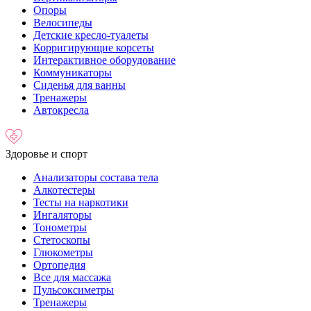
Опоры
Велосипеды
Детские кресло-туалеты
Корригирующие корсеты
Интерактивное оборудование
Коммуникаторы
Сиденья для ванны
Тренажеры
Автокресла
Здоровье и спорт
Анализаторы состава тела
Алкотестеры
Тесты на наркотики
Ингаляторы
Тонометры
Стетоскопы
Глюкометры
Ортопедия
Все для массажа
Пульсоксиметры
Тренажеры