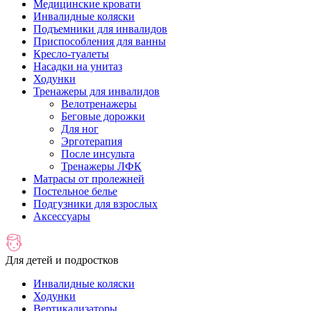
Медицинские кровати
Инвалидные коляски
Подъемники для инвалидов
Приспособления для ванны
Кресло-туалеты
Насадки на унитаз
Ходунки
Тренажеры для инвалидов
Велотренажеры
Беговые дорожки
Для ног
Эрготерапия
После инсульта
Тренажеры ЛФК
Матрасы от пролежней
Постельное белье
Подгузники для взрослых
Аксессуары
Для детей и подростков
Инвалидные коляски
Ходунки
Вертикализаторы