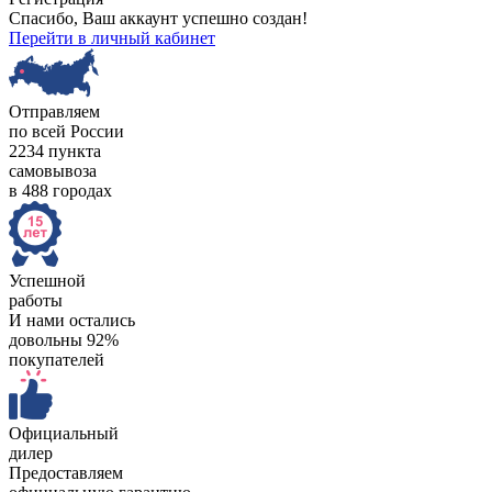
Спасибо, Ваш аккаунт успешно создан!
Перейти в личный кабинет
Отправляем
по всей России
2234 пункта
самовывоза
в 488 городах
Успешной
работы
И нами остались
довольны 92%
покупателей
Официальный
дилер
Предоставляем