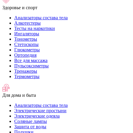
Здоровье и спорт
Анализаторы состава тела
Алкотестеры
Тесты на наркотики
Ингаляторы
Тонометры
Стетоскопы
Глюкометры
Ортопедия
Все для массажа
Пульсоксиметры
Тренажеры
Термометры
Для дома и быта
Анализаторы состава тела
Электрические простыни
Электрические одеяла
Соляные лампы
Защита от воды
Подушки