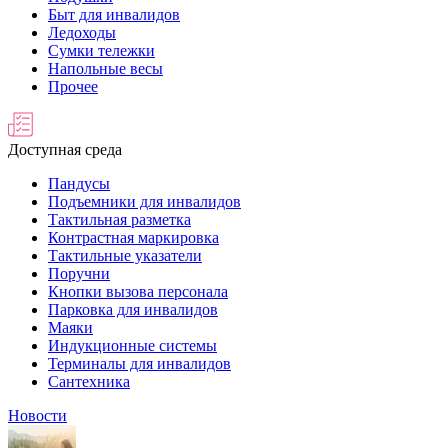
Быт для инвалидов
Ледоходы
Сумки тележки
Напольные весы
Прочее
Доступная среда
Пандусы
Подъемники для инвалидов
Тактильная разметка
Контрастная маркировка
Тактильные указатели
Поручни
Кнопки вызова персонала
Парковка для инвалидов
Маяки
Индукционные системы
Терминалы для инвалидов
Сантехника
Новости