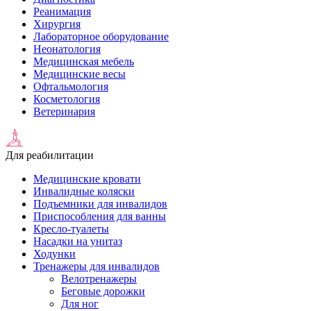
Реанимация
Хирургия
Лабораторное оборудование
Неонатология
Медицинская мебель
Медицинские весы
Офтальмология
Косметология
Ветеринария
Для реабилитации
Медицинские кровати
Инвалидные коляски
Подъемники для инвалидов
Приспособления для ванны
Кресло-туалеты
Насадки на унитаз
Ходунки
Тренажеры для инвалидов
Велотренажеры
Беговые дорожки
Для ног