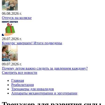
06.08.2026 г.
Отпуск на коляске
28.07.2026 г.
Конкурс завершен! Итоги подведены
09.07.2026 г.
Почему летом важно следить за давлением каждому?
Смотреть все новости
Главная
Реабилитация
Тренажеры для инвалидов
Аппараты механотерапии и эрготерапии
Тренажер для развития силы