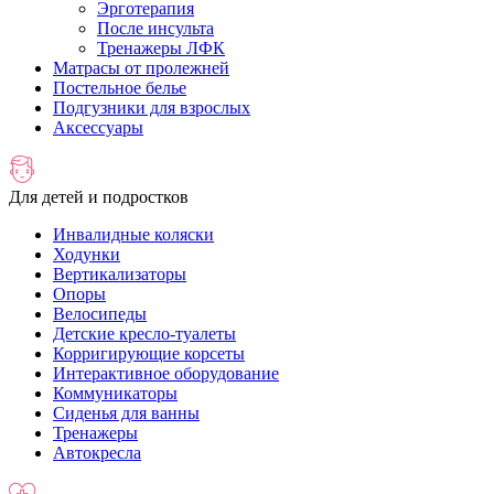
Эрготерапия
После инсульта
Тренажеры ЛФК
Матрасы от пролежней
Постельное белье
Подгузники для взрослых
Аксессуары
Для детей и подростков
Инвалидные коляски
Ходунки
Вертикализаторы
Опоры
Велосипеды
Детские кресло-туалеты
Корригирующие корсеты
Интерактивное оборудование
Коммуникаторы
Сиденья для ванны
Тренажеры
Автокресла