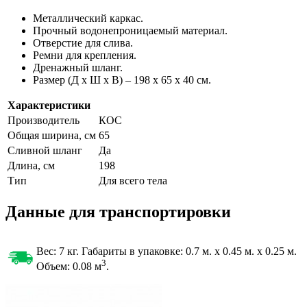
Металлический каркас.
Прочный водонепроницаемый материал.
Отверстие для слива.
Ремни для крепления.
Дренажный шланг.
Размер (Д x Ш x В) – 198 x 65 x 40 см.
Характеристики
Производитель
КОС
Общая ширина, см
65
Сливной шланг
Да
Длина, см
198
Тип
Для всего тела
Данные для транспортировки
Вес: 7 кг. Габариты в упаковке:
0.7 м. x 0.45 м. x 0.25 м.
3
Объем: 0.08
м
.