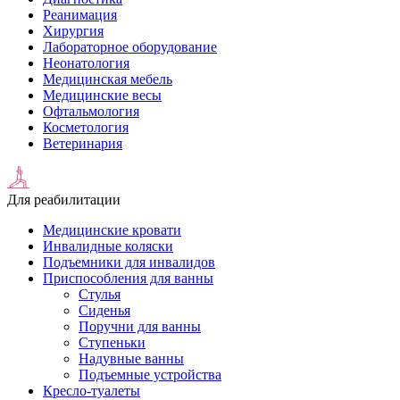
Реанимация
Хирургия
Лабораторное оборудование
Неонатология
Медицинская мебель
Медицинские весы
Офтальмология
Косметология
Ветеринария
Для реабилитации
Медицинские кровати
Инвалидные коляски
Подъемники для инвалидов
Приспособления для ванны
Стулья
Сиденья
Поручни для ванны
Ступеньки
Надувные ванны
Подъемные устройства
Кресло-туалеты