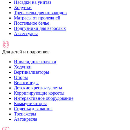
Насадки на унитаз
Ходунки
Тренажеры для инвалидов
Матрасы от пролежней
Постельное белье
Подгузники для взрослых
Аксессуары
Для детей и подростков
Инвалидные коляски
Ходунки
Вертикализаторы
Опоры
Велосипеды
Детские кресло-туалеты
Корригирующие корсеты
Интерактивное оборудование
Коммуникаторы
Сиденья для ванны
Тренажеры
Автокресла