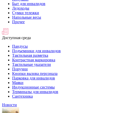
Быт для инвалидов
Ледоходы
Сумки тележки
Напольные весы
Прочее
Доступная среда
Пандусы
Подъемники для инвалидов
Тактильная разметка
Контрастная маркировка
Тактильные указатели
Поручни
Кнопки вызова персонала
Парковка для инвалидов
Маяки
Индукционные системы
Терминалы для инвалидов
Сантехника
Новости