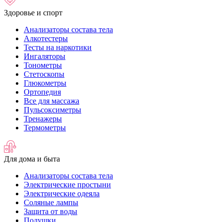
Здоровье и спорт
Анализаторы состава тела
Алкотестеры
Тесты на наркотики
Ингаляторы
Тонометры
Стетоскопы
Глюкометры
Ортопедия
Все для массажа
Пульсоксиметры
Тренажеры
Термометры
Для дома и быта
Анализаторы состава тела
Электрические простыни
Электрические одеяла
Соляные лампы
Защита от воды
Подушки