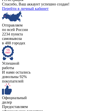
Спасибо, Ваш аккаунт успешно создан!
Перейти в личный кабинет
Отправляем
по всей России
2234 пункта
самовывоза
в 488 городах
Успешной
работы
И нами остались
довольны 92%
покупателей
Официальный
дилер
Предоставляем