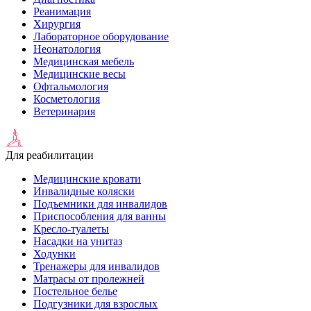
Реанимация
Хирургия
Лабораторное оборудование
Неонатология
Медицинская мебель
Медицинские весы
Офтальмология
Косметология
Ветеринария
Для реабилитации
Медицинские кровати
Инвалидные коляски
Подъемники для инвалидов
Приспособления для ванны
Кресло-туалеты
Насадки на унитаз
Ходунки
Тренажеры для инвалидов
Матрасы от пролежней
Постельное белье
Подгузники для взрослых