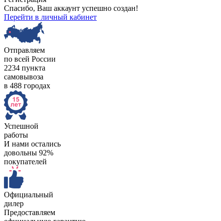
Спасибо, Ваш аккаунт успешно создан!
Перейти в личный кабинет
Отправляем
по всей России
2234 пункта
самовывоза
в 488 городах
Успешной
работы
И нами остались
довольны 92%
покупателей
Официальный
дилер
Предоставляем