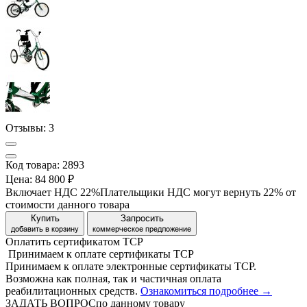
Отзывы:
3
Код товара: 2893
Цена:
84 800 ₽
Включает НДС 22%
Плательщики НДС могут вернуть 22% от
стоимости данного товара
Купить
Запросить
добавить в корзину
коммерческое предложение
Оплатить сертификатом
Т
С
Р
Принимаем
к оплате
сертификаты ТСР
Принимаем к оплате электронные сертификаты ТСР.
Возможна как полная, так и частичная оплата
реабилитационных средств.
Ознакомиться подробнее →
ЗАДАТЬ ВОПРОС
по данному товару