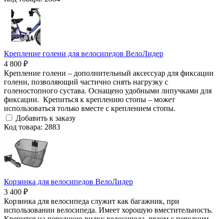
Крепление голени для велосипедов ВелоЛидер
4 800 ₽
Крепление голени – дополнительный аксессуар для фиксации
голени, позволяющий частично снять нагрузку с
голеностопного сустава. Оснащено удобными липучками для
фиксации. Крепиться к креплению стопы – может
использоваться только вместе с креплением стопы.
Добавить к заказу
Код товара: 2883
Корзинка для велосипедов ВелоЛидер
3 400 ₽
Корзинка для велосипеда служит как багажник, при
использовании велосипеда. Имеет хорошую вместительность.
Крепится на переднюю вилку велосипеда, рядом с передним