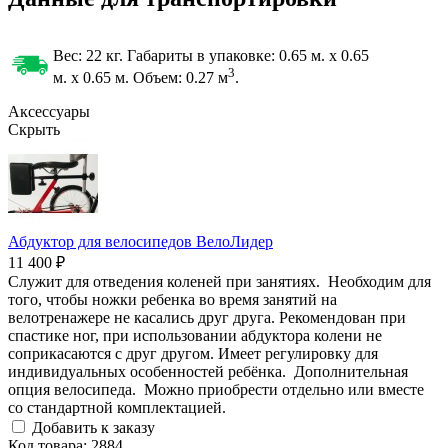
Вес: 22 кг. Габариты в упаковке:
0.65 м. x 0.65
3
м. x 0.65 м. Объем: 0.27
м
.
Аксессуары
Скрыть
Абдуктор для велосипедов ВелоЛидер
11 400 ₽
Служит для отведения коленей при занятиях. Необходим для
того, чтобы ножки ребенка во время занятий на
велотренажере не касались друг друга. Рекомендован при
спастике ног, при использовании абдуктора колени не
соприкасаются с друг другом. Имеет регулировку для
индивидуальных особенностей ребёнка. Дополнительная
опция велосипеда. Можно приобрести отдельно или вместе
со стандартной комплектацией.
Добавить к заказу
Код товара: 2884