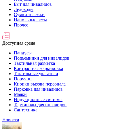
Быт для инвалидов
Ледоходы
Сумки тележки
Напольные весы
Прочее
Доступная среда
Пандусы
Подъемники для инвалидов
Тактильная разметка
Контрастная маркировка
Тактильные указатели
Поручни
Кнопки вызова персонала
Парковка для инвалидов
Маяки
Индукционные системы
Терминалы для инвалидов
Сантехника
Новости