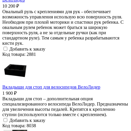
10 200 ₽
Овальный руль с креплениями для рук - обеспечивает
возможность управления использую всю поверхность руля.
Необходим при плохой моторики и спастики рук ребенка. С
овальным рулем ребенок может браться за широкую
поверхность руля, а не за отдельные ручки (как при
стандартном руле). Тем самым у ребенка разрабатываются
кисти рук.
Добавить к заказу
Код товара: 2881
Вкладыши для стоп для велосипедов ВелоЛидер
1 900 ₽
Вкладыши для стоп – дополнительная опция
специализированного велосипеда ВелоЛидер. Предназначены
для увеличения высоты педалей. Крепятся к креплению
ступни (используются только вместе с креплением).
Добавить к заказу
Код товара: 8038