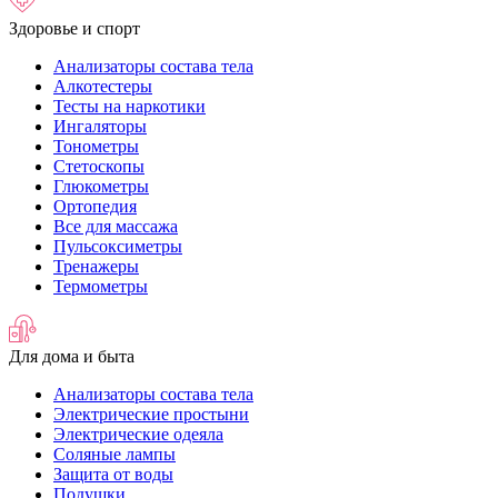
Здоровье и спорт
Анализаторы состава тела
Алкотестеры
Тесты на наркотики
Ингаляторы
Тонометры
Стетоскопы
Глюкометры
Ортопедия
Все для массажа
Пульсоксиметры
Тренажеры
Термометры
Для дома и быта
Анализаторы состава тела
Электрические простыни
Электрические одеяла
Соляные лампы
Защита от воды
Подушки