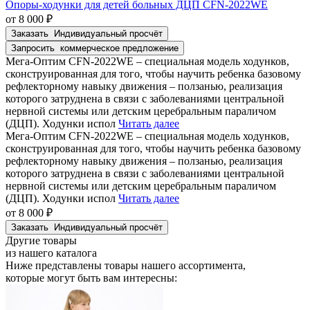
Опоры-ходунки для детей больных ДЦП CFN-2022WE
от 8 000 ₽
Заказать
Индивидуальный просчёт
Запросить
коммерческое предложение
Мега-Оптим CFN-2022WE – специальная модель ходунков,
сконструированная для того, чтобы научить ребенка базовому
рефлекторному навыку движения – ползанью, реализация
которого затруднена в связи с заболеваниями центральной
нервной системы или детским церебральным параличом
(ДЦП). Ходунки испол
Читать далее
Мега-Оптим CFN-2022WE – специальная модель ходунков,
сконструированная для того, чтобы научить ребенка базовому
рефлекторному навыку движения – ползанью, реализация
которого затруднена в связи с заболеваниями центральной
нервной системы или детским церебральным параличом
(ДЦП). Ходунки испол
Читать далее
от 8 000 ₽
Заказать
Индивидуальный просчёт
Другие товары
из нашего каталога
Ниже представлены товары
нашего ассортимента
,
которые могут быть вам интересны: