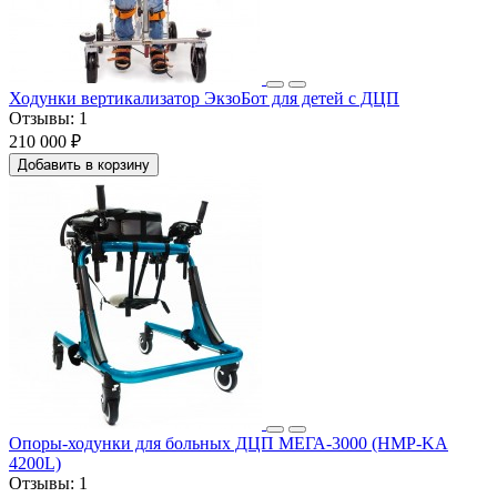
Ходунки вертикализатор ЭкзоБот для детей с ДЦП
Отзывы:
1
210 000 ₽
Добавить в корзину
Опоры-ходунки для больных ДЦП МЕГА-3000 (HMP-KA
4200L)
Отзывы:
1