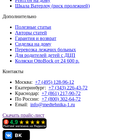
Рентген на дому
Шкала Ватерлоу (риск пролежней)
Дополнительно
Полезные статьи
Авторы статей
Гарантия и возврат
Сиделка на дому
Перевозка лежачих больных
Для родителей детей с ДЦП
Коляски OttoBock от 24 600 р.
Контакты
Москва:
+7 (495) 128-96-12
Екатеринбург:
+7 (343) 226-43-72
Краснодар:
+7 (861) 217-90-72
По Росcии:
+7 (800) 302-64-72
Email:
info@medtehnika-1.ru
Скачать прайс-лист