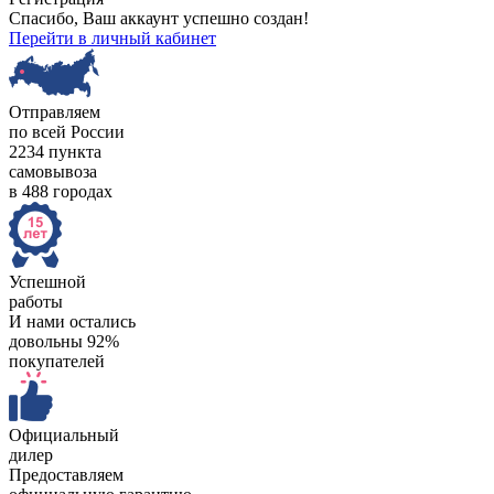
Спасибо, Ваш аккаунт успешно создан!
Перейти в личный кабинет
Отправляем
по всей России
2234 пункта
самовывоза
в 488 городах
Успешной
работы
И нами остались
довольны 92%
покупателей
Официальный
дилер
Предоставляем