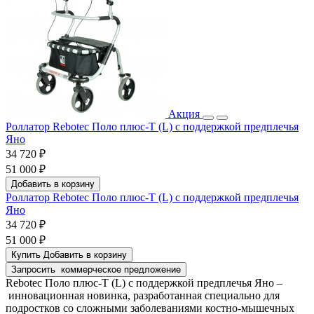
Акция
Роллатор Rebotec Поло плюс-Т (L) с поддержкой предплечья
Яно
34 720 ₽
51 000 ₽
Добавить в корзину
Роллатор Rebotec Поло плюс-Т (L) с поддержкой предплечья
Яно
34 720 ₽
51 000 ₽
Купить
Добавить в корзину
Запросить
коммерческое предложение
Rebotec Поло плюс-Т (L) с поддержкой предплечья Яно –
инновационная новинка, разработанная специально для
подростков со сложными заболеваниями костно-мышечных