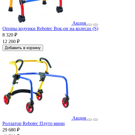
Акция
Опоры-ходунки Rebotec Вок-он на колесах (S)
8 320 ₽
12 200 ₽
Добавить в корзину
Акция
Роллатор Rebotec Плуто мини
29 680 ₽