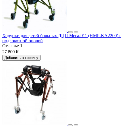
Ходунки для детей больных ДЦП Мега-911 (HMP-KA2200) с
подлокотной опорой
Отзывы:
1
27 800 ₽
Добавить в корзину