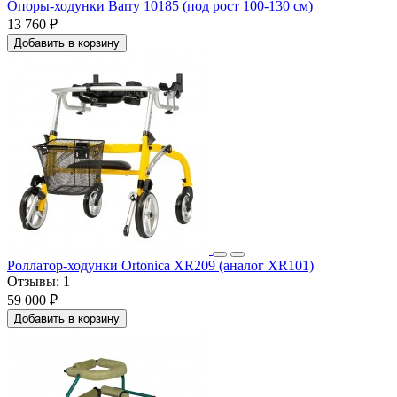
Опоры-ходунки Barry 10185 (под рост 100-130 см)
13 760 ₽
Добавить в корзину
Роллатор-ходунки Ortonica XR209 (аналог XR101)
Отзывы:
1
59 000 ₽
Добавить в корзину