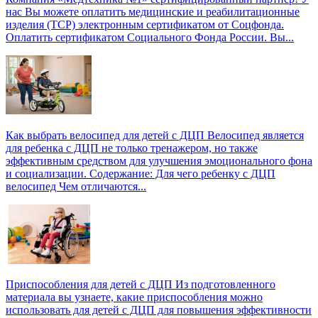
нас Вы можете оплатить медицинские и реабилитационные
изделия (ТСР) электронным сертификатом от Соцфонда.
Оплатить сертификатом Социального Фонда России. Вы...
Как выбрать велосипед для детей с ДЦП
Велосипед является
для ребенка с ДЦП не только тренажером, но также
эффективным средством для улучшения эмоционального фона
и социализации. Содержание: Для чего ребенку с ДЦП
велосипед Чем отличаются...
Приспособления для детей с ДЦП
Из подготовленного
материала вы узнаете, какие приспособления можно
использовать для детей с ДЦП для повышения эффективности