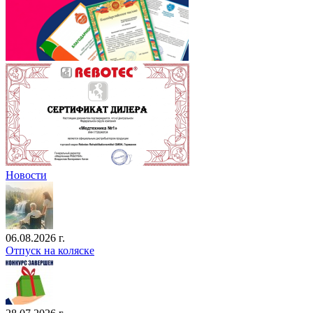
Новости
06.08.2026 г.
Отпуск на коляске