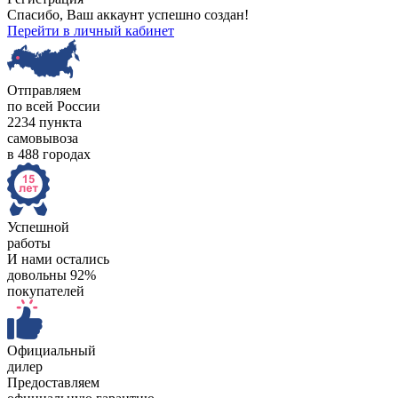
Спасибо, Ваш аккаунт успешно создан!
Перейти в личный кабинет
Отправляем
по всей России
2234 пункта
самовывоза
в 488 городах
Успешной
работы
И нами остались
довольны 92%
покупателей
Официальный
дилер
Предоставляем