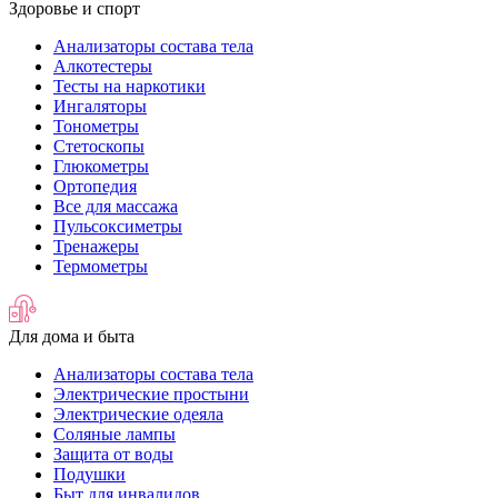
Здоровье и спорт
Анализаторы состава тела
Алкотестеры
Тесты на наркотики
Ингаляторы
Тонометры
Стетоскопы
Глюкометры
Ортопедия
Все для массажа
Пульсоксиметры
Тренажеры
Термометры
Для дома и быта
Анализаторы состава тела
Электрические простыни
Электрические одеяла
Соляные лампы
Защита от воды
Подушки
Быт для инвалидов