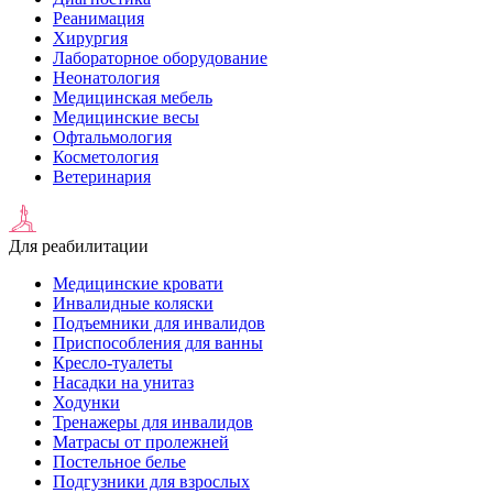
Реанимация
Хирургия
Лабораторное оборудование
Неонатология
Медицинская мебель
Медицинские весы
Офтальмология
Косметология
Ветеринария
Для реабилитации
Медицинские кровати
Инвалидные коляски
Подъемники для инвалидов
Приспособления для ванны
Кресло-туалеты
Насадки на унитаз
Ходунки
Тренажеры для инвалидов
Матрасы от пролежней
Постельное белье
Подгузники для взрослых