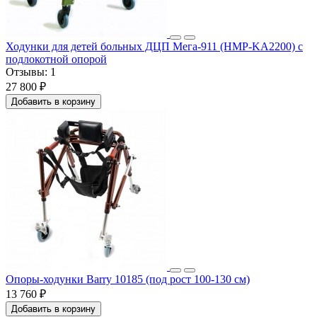
Ходунки для детей больных ДЦП Мега-911 (HMP-KA2200) с
подлокотной опорой
Отзывы:
1
27 800 ₽
Добавить в корзину
Опоры-ходунки Barry 10185 (под рост 100-130 см)
13 760 ₽
Добавить в корзину