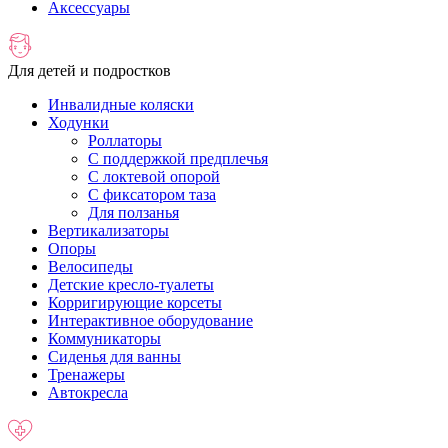
Аксессуары
Для детей и подростков
Инвалидные коляски
Ходунки
Роллаторы
С поддержкой предплечья
C локтевой опорой
С фиксатором таза
Для ползанья
Вертикализаторы
Опоры
Велосипеды
Детские кресло-туалеты
Корригирующие корсеты
Интерактивное оборудование
Коммуникаторы
Сиденья для ванны
Тренажеры
Автокресла