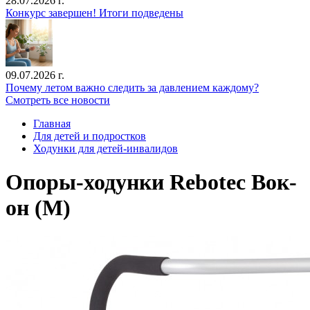
28.07.2026 г.
Конкурс завершен! Итоги подведены
09.07.2026 г.
Почему летом важно следить за давлением каждому?
Смотреть все новости
Главная
Для детей и подростков
Ходунки для детей-инвалидов
Опоры-ходунки Rebotec Вок-
он (M)