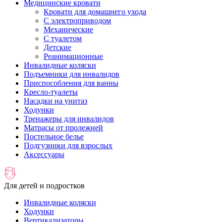
Медицинские кровати
Кровати для домашнего ухода
С электроприводом
Механические
С туалетом
Детские
Реанимационные
Инвалидные коляски
Подъемники для инвалидов
Приспособления для ванны
Кресло-туалеты
Насадки на унитаз
Ходунки
Тренажеры для инвалидов
Матрасы от пролежней
Постельное белье
Подгузники для взрослых
Аксессуары
Для детей и подростков
Инвалидные коляски
Ходунки
Вертикализаторы