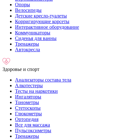
Опоры
Велосипеды
Детские кресло-туалеты
Корригирующие корсеты
Интерактивное оборудование
Коммуникаторы
Сиденья для ванны
Тренажеры
Автокресла
Здоровье и спорт
Анализаторы состава тела
Алкотестеры
Тесты на наркотики
Ингаляторы
Тонометры
Стетоскопы
Глюкометры
Ортопедия
Все для массажа
Пульсоксиметры
Тренажеры