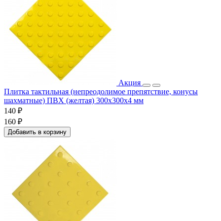
Акция
Плитка тактильная (непреодолимое препятствие, конусы
шахматные) ПВХ (желтая) 300х300х4 мм
140 ₽
160 ₽
Добавить в корзину