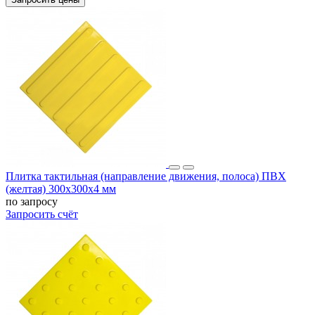
Плитка тактильная (направление движения, полоса) ПВХ
(желтая) 300х300х4 мм
по запросу
Запросить счёт