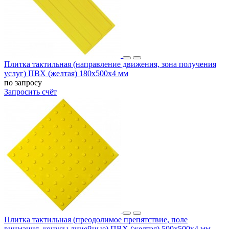
Плитка тактильная (направление движения, зона получения
услуг) ПВХ (желтая) 180х500х4 мм
по запросу
Запросить счёт
Плитка тактильная (преодолимое препятствие, поле
внимания, конусы линейные) ПВХ (желтая) 500х500х4 мм