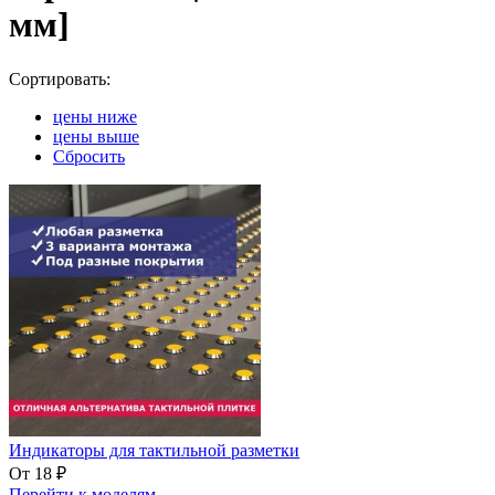
мм]
Сортировать:
цены ниже
цены выше
Сбросить
Индикаторы для тактильной разметки
От 18 ₽
Перейти к моделям