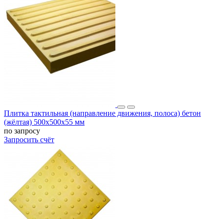
Плитка тактильная (направление движения, полоса) бетон
(жёлтая) 500х500х55 мм
по запросу
Запросить счёт