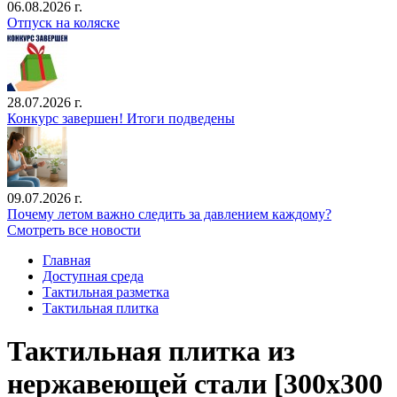
06.08.2026 г.
Отпуск на коляске
28.07.2026 г.
Конкурс завершен! Итоги подведены
09.07.2026 г.
Почему летом важно следить за давлением каждому?
Смотреть все новости
Главная
Доступная среда
Тактильная разметка
Тактильная плитка
Тактильная плитка из
нержавеющей стали [300x300