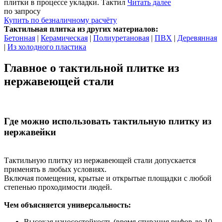
плитки в процессе укладки. Тактил
Читать далее
по запросу
Купить
по безналичному расчёту
Тактильная плитка из других материалов:
Бетонная
|
Керамическая
|
Полиуретановая
|
ПВХ
|
Деревянная
|
Из холодного пластика
Главное о тактильной плитке из
нержавеющей стали
Где можно использовать тактильную плитку из
нержавейки
Тактильную плитку из нержавеющей стали допускается
применять в любых условиях.
Включая помещения, крытые и открытые площадки с любой
степенью проходимости людей.
Чем объясняется универсальность:
Высокая износостойкость (время стирания рифов до 10