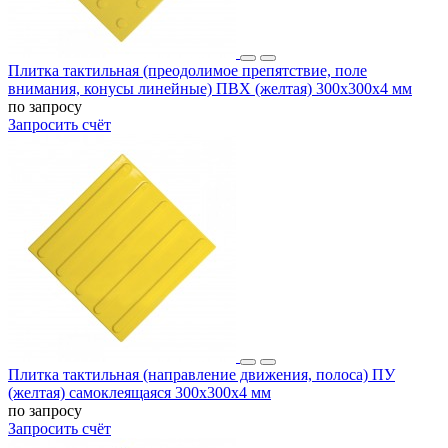
Плитка тактильная (преодолимое препятствие, поле
внимания, конусы линейные) ПВХ (желтая) 300х300х4 мм
по запросу
Запросить счёт
Плитка тактильная (направление движения, полоса) ПУ
(желтая) самоклеящаяся 300х300х4 мм
по запросу
Запросить счёт