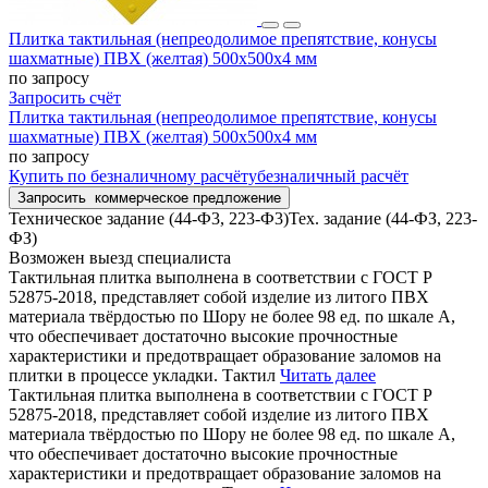
Плитка тактильная (непреодолимое препятствие, конусы
шахматные) ПВХ (желтая) 500х500х4 мм
по запросу
Запросить счёт
Плитка тактильная (непреодолимое препятствие, конусы
шахматные) ПВХ (желтая) 500х500х4 мм
по запросу
Купить
по безналичному расчёту
безналичный расчёт
Запросить
коммерческое предложение
Техническое задание (44-Ф3, 223-Ф3)
Тех. задание (44-ФЗ, 223-
ФЗ)
Возможен выезд специалиста
Тактильная плитка выполнена в соответствии с ГОСТ Р
52875-2018, представляет собой изделие из литого ПВХ
материала твёрдостью по Шору не более 98 ед. по шкале А,
что обеспечивает достаточно высокие прочностные
характеристики и предотвращает образование заломов на
плитки в процессе укладки. Тактил
Читать далее
Тактильная плитка выполнена в соответствии с ГОСТ Р
52875-2018, представляет собой изделие из литого ПВХ
материала твёрдостью по Шору не более 98 ед. по шкале А,
что обеспечивает достаточно высокие прочностные
характеристики и предотвращает образование заломов на