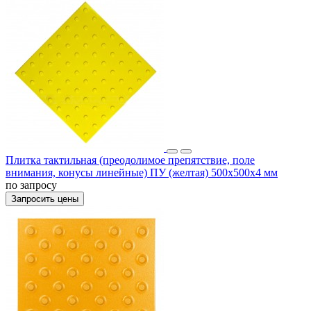
Плитка тактильная (преодолимое препятствие, поле
внимания, конусы линейные) ПУ (желтая) 500x500x4 мм
по запросу
Запросить цены