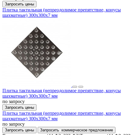
Запросить цены
Плитка тактильная (непреодолимое препятствие, конусы
шахматные) 300х300х7 мм
Плитка тактильная (непреодолимое препятствие, конусы
шахматные) 300х300х7 мм
по запросу
Запросить цены
Плитка тактильная (непреодолимое препятствие, конусы
шахматные) 300х300х7 мм
по запросу
Запросить цены
Запросить
коммерческое предложение