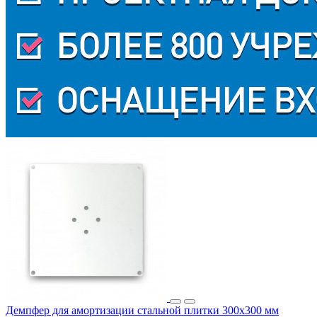
Демпфер для амортизации стальной плитки 300х300 мм