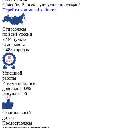
Спасибо, Ваш аккаунт успешно создан!
Перейти в личный кабинет
Отправляем
по всей России
2234 пункта
самовывоза
в 488 городах
Успешной
работы
И нами остались
довольны 92%
покупателей
Официальный
дилер
Предоставляем