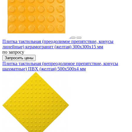
Плитка тактильная (преодолимое препятствие, конусы
линейные) керамогранит (желтая) 300х300х15 мм
по запросу
Запросить цены
Плитка тактильная (непреодолимое препятствие, конусы
шахматные) ПВХ (желтая) 500х500х4 мм