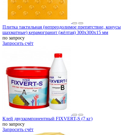
Плитка тактильная (непреодолимое препятствие, конусы
шахматные) керамогранит (жёлтая) 300х300х15 мм
по запросу
Запросить счёт
Клей двухкомпонентный FIXVERT-S (7 кг)
по запросу
Запросить счёт