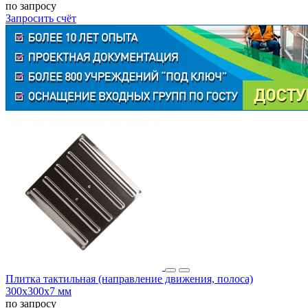
по запросу
Запросить счёт
Плитка тактильная (направление движения, полоса)
300х300х7 мм
по запросу