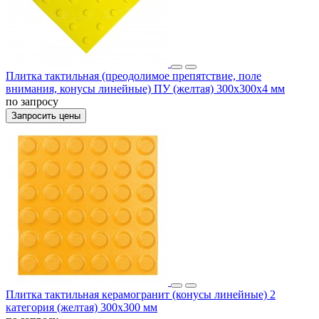
Плитка тактильная (преодолимое препятствие, поле
внимания, конусы линейные) ПУ (желтая) 300х300х4 мм
по запросу
Запросить цены
Плитка тактильная керамогранит (конусы линейные) 2
категория (желтая) 300х300 мм