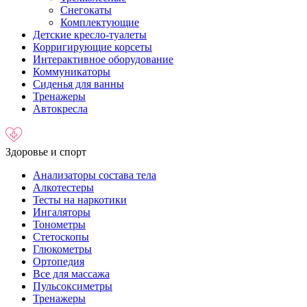
Снегокаты
Комплектующие
Детские кресло-туалеты
Корригирующие корсеты
Интерактивное оборудование
Коммуникаторы
Сиденья для ванны
Тренажеры
Автокресла
Здоровье и спорт
Анализаторы состава тела
Алкотестеры
Тесты на наркотики
Ингаляторы
Тонометры
Стетоскопы
Глюкометры
Ортопедия
Все для массажа
Пульсоксиметры
Тренажеры