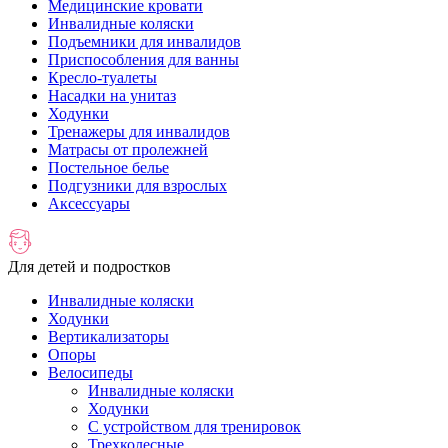
Медицинские кровати
Инвалидные коляски
Подъемники для инвалидов
Приспособления для ванны
Кресло-туалеты
Насадки на унитаз
Ходунки
Тренажеры для инвалидов
Матрасы от пролежней
Постельное белье
Подгузники для взрослых
Аксессуары
Для детей и подростков
Инвалидные коляски
Ходунки
Вертикализаторы
Опоры
Велосипеды
Инвалидные коляски
Ходунки
С устройством для тренировок
Трехколесные