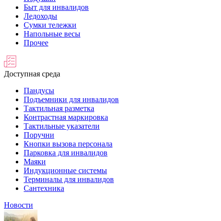
Быт для инвалидов
Ледоходы
Сумки тележки
Напольные весы
Прочее
Доступная среда
Пандусы
Подъемники для инвалидов
Тактильная разметка
Контрастная маркировка
Тактильные указатели
Поручни
Кнопки вызова персонала
Парковка для инвалидов
Маяки
Индукционные системы
Терминалы для инвалидов
Сантехника
Новости