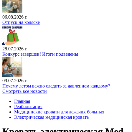
06.08.2026 г.
Отпуск на коляске
28.07.2026 г.
Конкурс завершен! Итоги подведены
09.07.2026 г.
Почему летом важно следить за давлением каждому?
Смотреть все новости
Главная
Реабилитация
Медицинские кровати для лежачих больных
Электрическая медицинская кровать
Кровать электрическая Med-