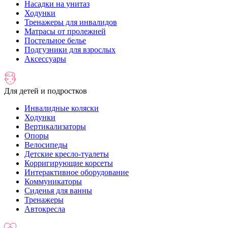
Насадки на унитаз
Ходунки
Тренажеры для инвалидов
Матрасы от пролежней
Постельное белье
Подгузники для взрослых
Аксессуары
Для детей и подростков
Инвалидные коляски
Ходунки
Вертикализаторы
Опоры
Велосипеды
Детские кресло-туалеты
Корригирующие корсеты
Интерактивное оборудование
Коммуникаторы
Сиденья для ванны
Тренажеры
Автокресла