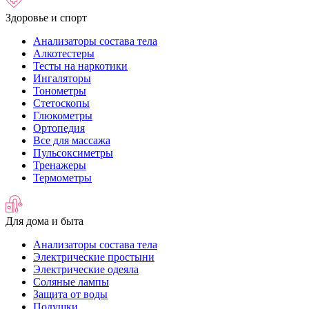
Здоровье и спорт
Анализаторы состава тела
Алкотестеры
Тесты на наркотики
Ингаляторы
Тонометры
Стетоскопы
Глюкометры
Ортопедия
Все для массажа
Пульсоксиметры
Тренажеры
Термометры
Для дома и быта
Анализаторы состава тела
Электрические простыни
Электрические одеяла
Соляные лампы
Защита от воды
Подушки