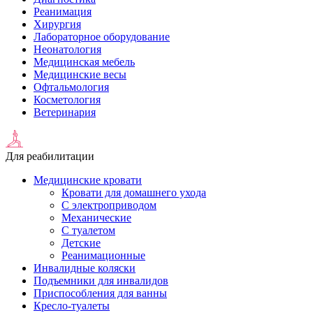
Реанимация
Хирургия
Лабораторное оборудование
Неонатология
Медицинская мебель
Медицинские весы
Офтальмология
Косметология
Ветеринария
Для реабилитации
Медицинские кровати
Кровати для домашнего ухода
С электроприводом
Механические
С туалетом
Детские
Реанимационные
Инвалидные коляски
Подъемники для инвалидов
Приспособления для ванны
Кресло-туалеты