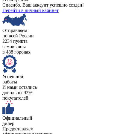
Спасибо, Ваш аккаунт успешно создан!
Перейти в личный кабинет
Отправляем
по всей России
2234 пункта
самовывоза
в 488 городах
Успешной
работы
И нами остались
довольны 92%
покупателей
Официальный
дилер
Предоставляем