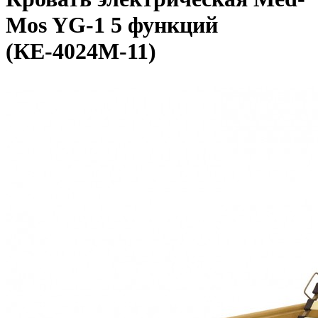
Mos YG-1 5 функций
(КЕ-4024М-11)