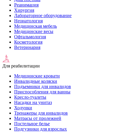
Реанимация
Хирургия
Лабораторное оборудование
Неонатология
Медицинская мебель
Медицинские весы
Офтальмология
Косметология
Ветеринария
Для реабилитации
Медицинские кровати
Инвалидные коляски
Подъемники для инвалидов
Приспособления для ванны
Кресло-туалеты
Насадки на унитаз
Ходунки
Тренажеры для инвалидов
Матрасы от пролежней
Постельное белье
Подгузники для взрослых