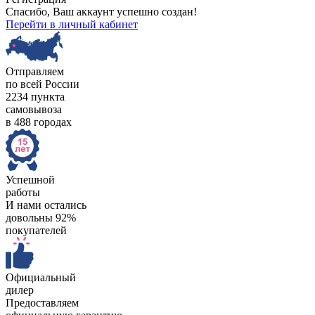
Спасибо, Ваш аккаунт успешно создан!
Перейти в личный кабинет
Отправляем
по всей России
2234 пункта
самовывоза
в 488 городах
Успешной
работы
И нами остались
довольны 92%
покупателей
Официальный
дилер
Предоставляем