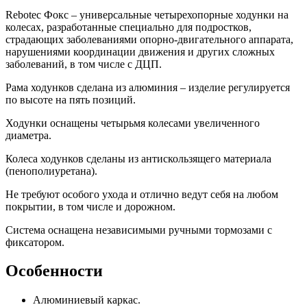
Rebotec Фокс – универсальные четырехопорные ходунки на
колесах, разработанные специально для подростков,
страдающих заболеваниями опорно-двигательного аппарата,
нарушениями координации движения и других сложных
заболеваний, в том числе с ДЦП.
Рама ходунков сделана из алюминия – изделие регулируется
по высоте на пять позиций.
Ходунки оснащены четырьмя колесами увеличенного
диаметра.
Колеса ходунков сделаны из антискользящего материала
(пенополиуретана).
Не требуют особого ухода и отлично ведут себя на любом
покрытии, в том числе и дорожном.
Система оснащена независимыми ручными тормозами с
фиксатором.
Особенности
Алюминиевый каркас.