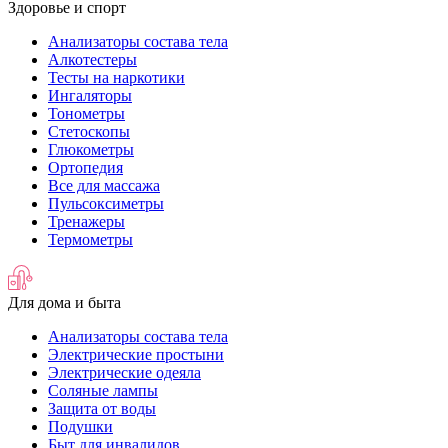
Здоровье и спорт
Анализаторы состава тела
Алкотестеры
Тесты на наркотики
Ингаляторы
Тонометры
Стетоскопы
Глюкометры
Ортопедия
Все для массажа
Пульсоксиметры
Тренажеры
Термометры
Для дома и быта
Анализаторы состава тела
Электрические простыни
Электрические одеяла
Соляные лампы
Защита от воды
Подушки
Быт для инвалидов