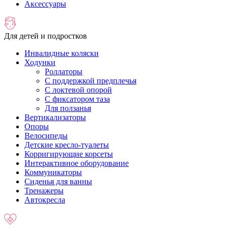
Аксессуары
Для детей и подростков
Инвалидные коляски
Ходунки
Роллаторы
С поддержкой предплечья
C локтевой опорой
С фиксатором таза
Для ползанья
Вертикализаторы
Опоры
Велосипеды
Детские кресло-туалеты
Корригирующие корсеты
Интерактивное оборудование
Коммуникаторы
Сиденья для ванны
Тренажеры
Автокресла