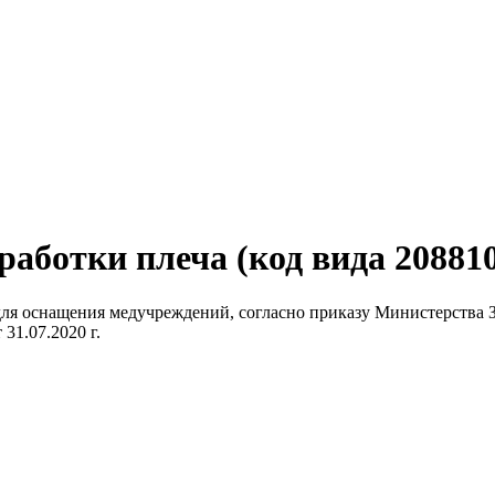
аботки плеча (код вида 20881
) для оснащения медучреждений, согласно приказу Министерств
 31.07.2020 г.