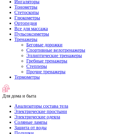
Ингаляторы
Тонометры
Стетоскопы
Глюкометры
Ортопедия
Все для массажа
Пульсоксиметры
Тренажеры
Беговые дорожки
Спортивные велотренажеры
Эллиптические тренажеры
Гребные тренажеры
Степперы
Прочие тренажеры
Термометры
Для дома и быта
Анализаторы состава тела
Электрические простыни
Электрические одеяла
Соляные лампы
Защита от воды
Подушки