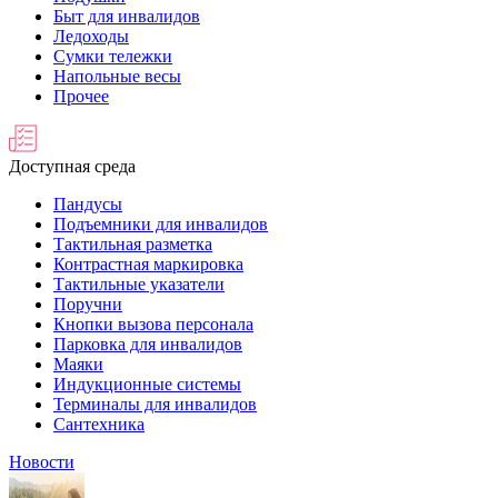
Быт для инвалидов
Ледоходы
Сумки тележки
Напольные весы
Прочее
Доступная среда
Пандусы
Подъемники для инвалидов
Тактильная разметка
Контрастная маркировка
Тактильные указатели
Поручни
Кнопки вызова персонала
Парковка для инвалидов
Маяки
Индукционные системы
Терминалы для инвалидов
Сантехника
Новости