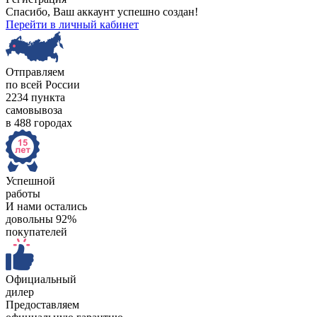
Спасибо, Ваш аккаунт успешно создан!
Перейти в личный кабинет
Отправляем
по всей России
2234 пункта
самовывоза
в 488 городах
Успешной
работы
И нами остались
довольны 92%
покупателей
Официальный
дилер
Предоставляем