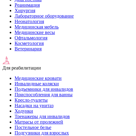
Реанимация
Хирургия
Лабораторное оборудование
Неонатология
Медицинская мебель
Медицинские весы
Офтальмология
Косметология
Ветеринария
Для реабилитации
Медицинские кровати
Инвалидные коляски
Подъемники для инвалидов
Приспособления для ванны
Кресло-туалеты
Насадки на унитаз
Ходунки
Тренажеры для инвалидов
Матрасы от пролежней
Постельное белье
Подгузники для взрослых