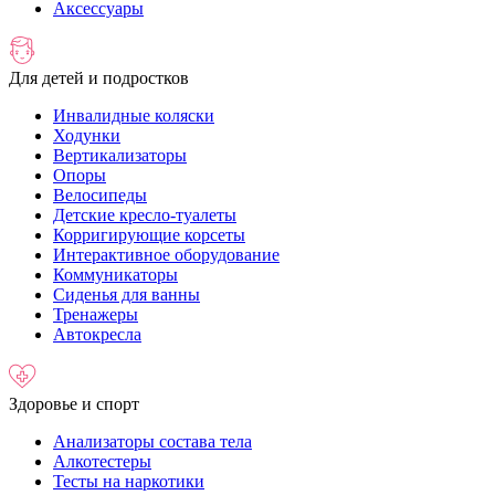
Аксессуары
Для детей и подростков
Инвалидные коляски
Ходунки
Вертикализаторы
Опоры
Велосипеды
Детские кресло-туалеты
Корригирующие корсеты
Интерактивное оборудование
Коммуникаторы
Сиденья для ванны
Тренажеры
Автокресла
Здоровье и спорт
Анализаторы состава тела
Алкотестеры
Тесты на наркотики