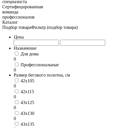
специалиста
Сертифицированная
команда
профессионалов
Каталог
Подбор товара
Фильтр (подбор товара)
Цена
Назначение
Для дома
0
Профессиональные
0
Размер бегового полотна, см
42x105
0
42x115
0
43x125
0
43x130
0
43x135